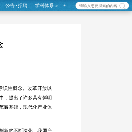
公告
招聘
学科体系
+
念
标识性概念。改革开放以
中，提出了许多具有鲜明
范畴基础，现代化产业体
创新的不断深化，我国产