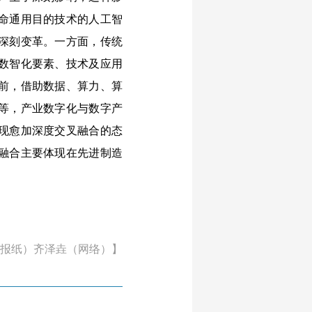
命通用目的技术的人工智
深刻变革。一方面，传统
数智化要素、技术及应用
前，借助数据、算力、算
等，产业数字化与数字产
现愈加深度交叉融合的态
融合主要体现在先进制造
报纸）齐泽垚（网络）】