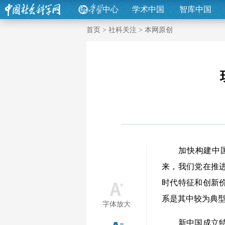
中心
学术中国
智库中国
首页
>
社科关注
>
本网原创
加快构建中国经
来，我们党在推
时代特征和创新
系是其中较为典
字体放大
新中国成立特别