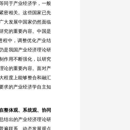
等同于产业经济学，一般
紧密相关。这些国家已先
广大发展中国家仍然面临
研究的重要内容。中国是
进程中，调整优化产业结
仍是我国产业经济理论研
制作用不断强化，以研究
理论的重要内容。面对产
大程度上能够整合和融汇
要求的产业经济学自主知
在整体观、系统观、协同
总结出的产业经济理论研
普遍联系、动态发展观点