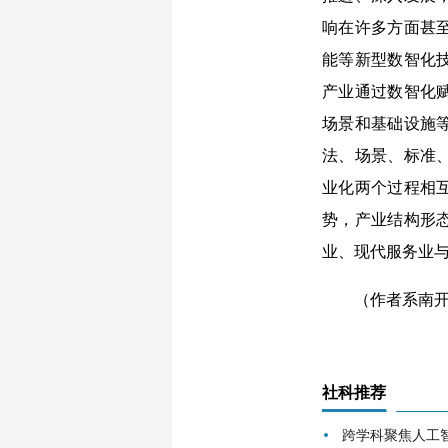
响在许多方面甚
能等新型数智化
产业通过数智化
场景和基础设施
法、场景、标准
业化两个过程相
势，产业结构形
业、现代服务业
（作者系南开大
社科推荐
跨学科聚焦人工