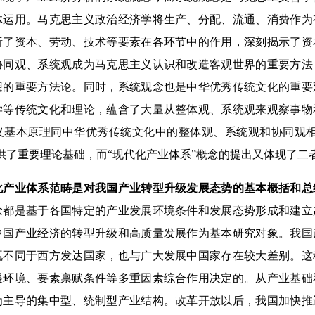
体运用。马克思主义政治经济学将生产、分配、流通、消费作为
析了资本、劳动、技术等要素在各环节中的作用，深刻揭示了资
协同观、系统观成为马克思主义认识和改造客观世界的重要方法
想的重要方法论。同时，系统观念也是中华优秀传统文化的重要
学等传统文化和理论，蕴含了大量从整体观、系统观来观察事物
义基本原理同中华优秀传统文化中的整体观、系统观和协同观相
供了重要理论基础，而“现代化产业体系”概念的提出又体现了二
业体系范畴是对我国产业转型升级发展态势的基本概括和总
念都是基于各国特定的产业发展环境条件和发展态势形成和建立
中国产业经济的转型升级和高质量发展作为基本研究对象。我国
既不同于西方发达国家，也与广大发展中国家存在较大差别。这
展环境、要素禀赋条件等多重因素综合作用决定的。从产业基础
为主导的集中型、统制型产业结构。改革开放以后，我国加快推