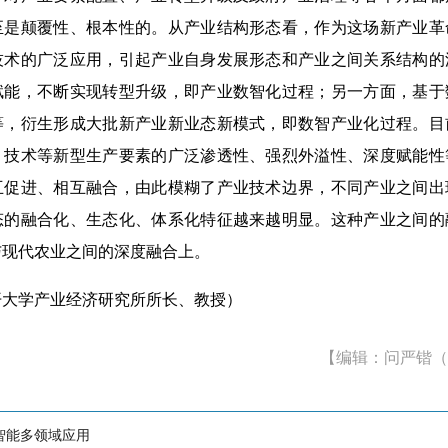
至是颠覆性、根本性的。从产业结构形态看，作为这场新产业革
技术的广泛应用，引起产业自身发展形态和产业之间关系结构的
赋能，不断实现转型升级，即产业数智化过程；另一方面，基于
等，衍生形成大批新产业新业态新模式，即数智产业化过程。目
、技术等新型生产要素的广泛渗透性、强烈外溢性、深度赋能性
互促进、相互融合，由此模糊了产业技术边界，不同产业之间出
态的融合化、生态化、体系化特征越来越明显。这种产业之间的
与现代农业之间的深度融合上。
学产业经济研究所所长、教授）
【编辑：问严锴（
智能多领域应用