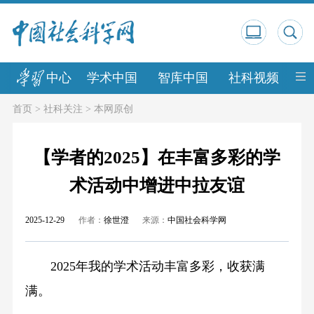
中心
学术中国
智库中国
社科视频
中
首页
>
社科关注
>
本网原创
【学者的2025】在丰富多彩的学
术活动中增进中拉友谊
2025-12-29
作者：
徐世澄
来源：
中国社会科学网
2025年我的学术活动丰富多彩，收获满
满。