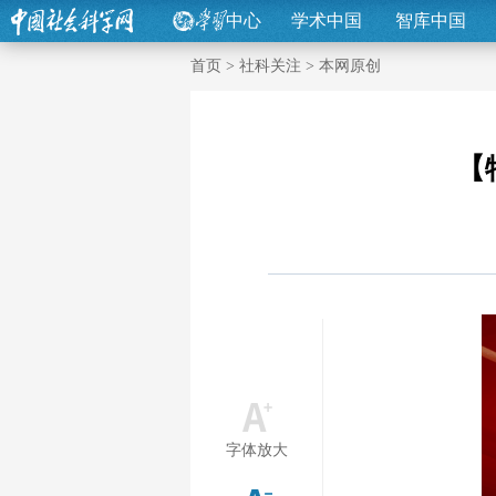
中心
学术中国
智库中国
首页
>
社科关注
>
本网原创
【
字体放大