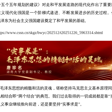
十五个五年规划的建议》对走和平发展道路的现代化作出了重要
主义现代化强国是一个阶梯式递进、不断发展进步的历史过程。
毛泽东为社会主义强国建设奠定了和平发展的基础。
ttps://www.cssn.cn/skgz/bwyc/202512/t20251226_5963314.shtml
是毛泽东思想的精髓和活的灵魂，堪称坚持马克思主义基本原理
相结合即“两个结合”的典范。我们过去取得的一切成就都是靠“
义事业继续推向前进，还是要坚持“实事求是”。