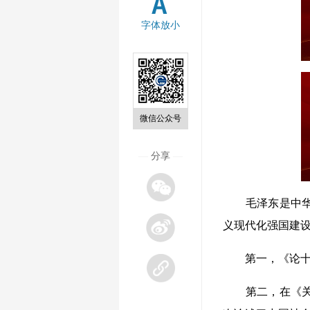
字体放小
微信公众号
—
分享
—
毛泽东是中
义现代化强国建
第一，
《论
第二，
在《