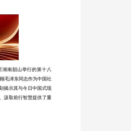
故里湖南韶山举行的第十八
回顾毛泽东同志作为中国社
刻揭示其与今日中国式现
、汲取前行智慧提供了重