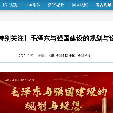
社科视频
中国学派
数字思政
国际观察
考古现场
特别关注】毛泽东与强国建设的规划与
2025-12-26
来源：
中国社会科学网-中国社会科学报