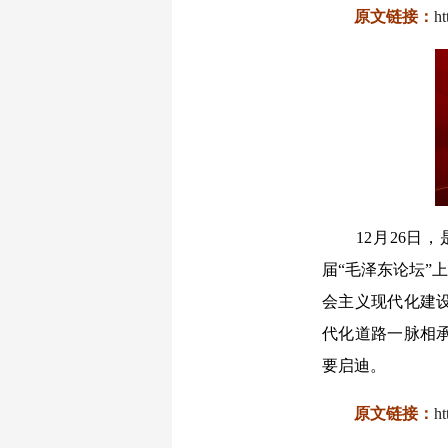
原文链接：
h
12月26
届“毛泽东论坛”
会主义现代化建
代化道路一脉相
要启迪。
原文链接：
h