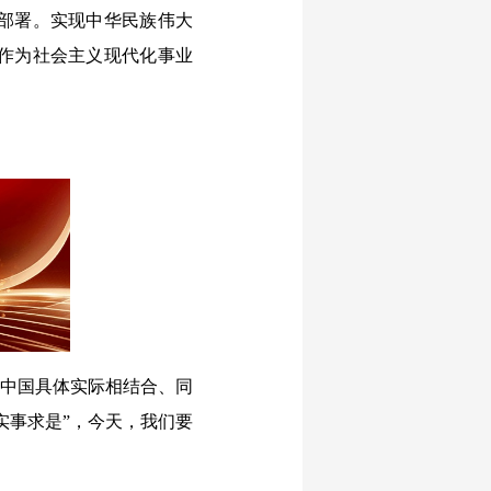
部署。实现中华民族伟大
作为社会主义现代化事业
同中国具体实际相结合、同
实事求是”，今天，我们要