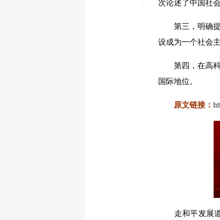
次论述了中国社会
第三，
明确
设成为一个社会
第四，
在高
国际地位。
原文链接：
h
走和平发展