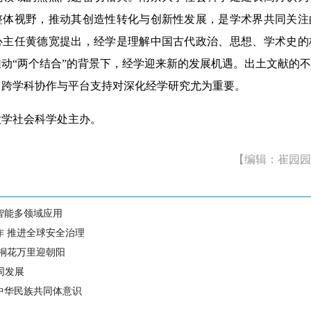
整体视野，推动其创造性转化与创新性发展，是学术界共同关注
心主任黄德宽提出，经学是理解中国古代政治、思想、学术史的
动“两个结合”的背景下，经学迎来新的发展机遇。出土文献的
。跨学科协作与平台支持对深化经学研究尤为重要。
学社会科学处主办。
【编辑：崔园园
智能多领域应用
作 推进全球安全治理
 桐花万里迎朝阳
同发展
中华民族共同体意识