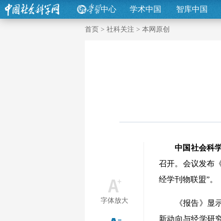
中心
学术中国
智库中国
首页
>
社科关注
>
本网原创
中国社会科
召开。会议发布《
经学刊物联盟”。
字体放大
《报告》显示，
新动向与经学研