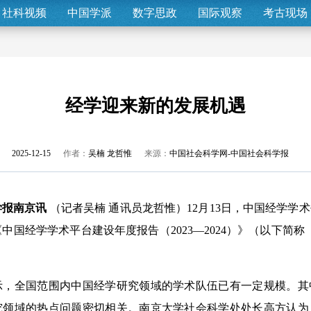
社科视频
中国学派
数字思政
国际观察
考古现场
经学迎来新的发展机遇
2025-12-15
作者：
吴楠 龙哲惟
来源：
中国社会科学网-中国社会科学报
学报南京讯
（记者吴楠 通讯员龙哲惟）12月13日，中国经学学
中国经学学术平台建设年度报告（2023—2024）》（以下简称
全国范围内中国经学研究领域的学术队伍已有一定规模。其
究领域的热点问题密切相关。南京大学社会科学处处长高方认为