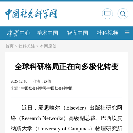
中心
学术中国
智库中国
社科视频
中
首页
>
社科关注
>
本网原创
全球科研格局正在向多极化转变
2025-12-10
作者：
赵倩
来源：
中国社会科学网-中国社会科学报
近日，爱思唯尔（Elsevier）出版社研究网
络（Research Networks）高级副总裁、巴西坎皮
纳斯大学（University of Campinas）物理研究所