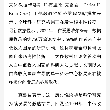
荣休教授卡洛斯·H.布里托·克鲁兹（Carlos H.
Brito Cruz）于伦敦政治经济学院网站撰文表
示，全球科学研究格局正在发生根本性转变。
最新数据显示，2024年，在爱思唯尔Scopus数据
库收录的约750万篇论文中，56%的作者来自中
低收入国家的研究机构。这标志着全球科研版
图迎来历史性转折——大多数科研论文首次由
来自中低收入国家的科研人员贡献，长期以来
由高收入国家主导的单一科研中心格局正在被
多极化的发展态势所取代。
克鲁兹表示，这一历史性跨越是科学研究
持续发展的必然结果。回溯至1994年，中低收