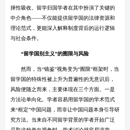
择性吸收。留学归国学者在其中扮演了关键的
中介角色——不仅能提供留学国的法律资源和
理论范式，更能深入解释制度背后的运行逻辑
与社会条件。
“留学国别主义”的囿限与风险
然而，当“镜鉴”视角变为“囿限”框架时，当
留学国的特殊性被上升为普遍性的无意识后，
风险便随之而来，主要体现在三个方面。一是
方法论单向化。学者容易用留学国的学术范式
来“框定”中国问题，而非让中国问题本身引导研
究方法。当来自不同留学背景的学者开始广泛
采取这种单向视角时，学术讨论就容易演变