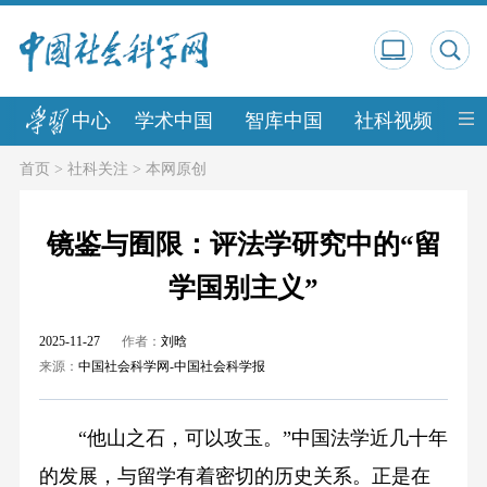
中心
学术中国
智库中国
社科视频
中
首页
>
社科关注
>
本网原创
镜鉴与囿限：评法学研究中的“留
学国别主义”
2025-11-27
作者：
刘晗
来源：
中国社会科学网-中国社会科学报
“他山之石，可以攻玉。”中国法学近几十年
的发展，与留学有着密切的历史关系。正是在