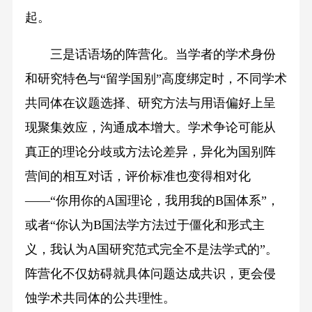
起。
三是话语场的阵营化。当学者的学术身份
和研究特色与“留学国别”高度绑定时，不同学术
共同体在议题选择、研究方法与用语偏好上呈
现聚集效应，沟通成本增大。学术争论可能从
真正的理论分歧或方法论差异，异化为国别阵
营间的相互对话，评价标准也变得相对化
——“你用你的A国理论，我用我的B国体系”，
或者“你认为B国法学方法过于僵化和形式主
义，我认为A国研究范式完全不是法学式的”。
阵营化不仅妨碍就具体问题达成共识，更会侵
蚀学术共同体的公共理性。