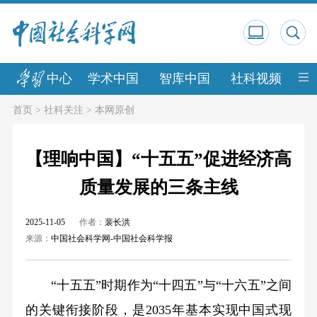
中心
学术中国
智库中国
社科视频
中
首页
>
社科关注
>
本网原创
【理响中国】“十五五”促进经济高
质量发展的三条主线
2025-11-05
作者：
裴长洪
来源：
中国社会科学网-中国社会科学报
“十五五”时期作为“十四五”与“十六五”之间
的关键衔接阶段，是2035年基本实现中国式现