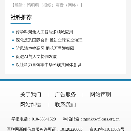
【编辑：隋萌萌（报纸）赛音（网络）】
社科推荐
跨学科聚焦人工智能多领域应用
深化反恐国际合作 推进全球安全治理
雏凤清声鸣高冈 桐花万里迎朝阳
促进AI与人文协同发展
以社科力量铸牢中华民族共同体意识
关于我们
广告服务
网站声明
网站纠错
联系我们
举报电话：010-85341520
举报邮箱：zgshkxw@cass.org.cn
互联网新闻信息服务许可证：10120220003
京ICP备11013869号