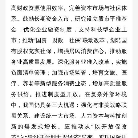
高财政资源使用效率。完善资本市场与社保体
系。鼓励长期资金入市，研究设立股市平准基
金；优化企业融资制度，支持科技型企业上
市；推动“国资—财政—社保”联动改革，划转国
有股权充实社保，增强居民消费信心。推动服
务业高质量发展。深化服务业准入改革，实施
负面清单管理；加强市场监管，培育文旅、医
疗、养老等新型服务消费业态，增加高质量服
务供给。推进制度型开放。在复杂外部环境
中，我国仍具备三大机遇：强化与非美战略联
盟关系、建设统一大市场、人力资本与科技创
新的爆发式增长。应推动从“以开放促改
革”向“建设开放型世界经济”转变，实现国际规