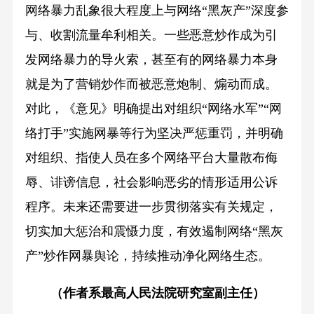
网络暴力乱象很大程度上与网络“黑灰产”深度参
与、收割流量牟利相关。一些恶意炒作成为引
发网络暴力的导火索，甚至有的网络暴力本身
就是为了营销炒作而被恶意炮制、煽动而成。
对此，《意见》明确提出对组织“网络水军”“网
络打手”实施网暴等行为坚决严惩重罚，并明确
对组织、指使人员在多个网络平台大量散布侮
辱、诽谤信息，社会影响恶劣的情形适用公诉
程序。未来还需要进一步贯彻落实有关规定，
切实加大惩治和震慑力度，有效遏制网络“黑灰
产”炒作网暴舆论，持续推动净化网络生态。
（作者系最高人民法院研究室副主任）