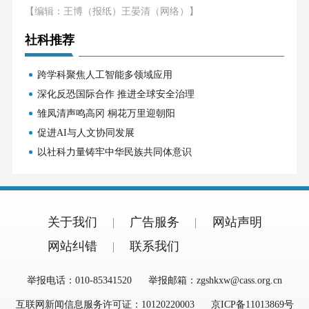
【编辑：王博（报纸）王晏清（网络）】
社科推荐
跨学科聚焦人工智能多领域应用
深化反恐国际合作 推进全球安全治理
雏凤清声鸣高冈 桐花万里迎朝阳
促进AI与人文协同发展
以社科力量铸牢中华民族共同体意识
关于我们
广告服务
网站声明
网站纠错
联系我们
举报电话：010-85341520
举报邮箱：zgshkxw@cass.org.cn
互联网新闻信息服务许可证：10120220003
京ICP备11013869号