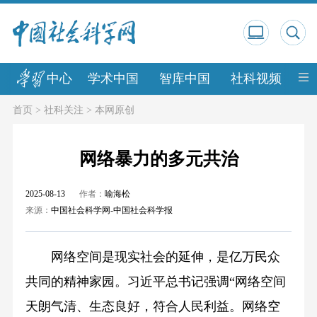
中心
学术中国
智库中国
社科视频
中
首页
>
社科关注
>
本网原创
网络暴力的多元共治
2025-08-13
作者：
喻海松
来源：
中国社会科学网-中国社会科学报
网络空间是现实社会的延伸，是亿万民众
共同的精神家园。习近平总书记强调“网络空间
天朗气清、生态良好，符合人民利益。网络空