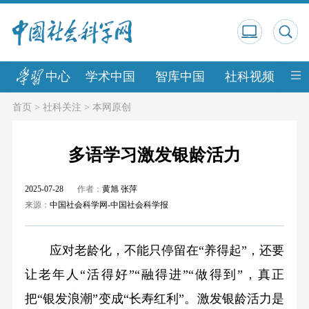
中心
学术中国
智库中国
社科视频
中
首页
>
社科关注
>
本网原创
多语学习激发银龄活力
2025-07-28
作者：
黄旭 张萍
来源：
中国社会科学网-中国社会科学报
应对老龄化，不能只停留在“养得起”，还要
让老年人“活得好”“融得进”“做得到”，真正
把“银发浪潮”变成“长寿红利”。激发银龄活力是