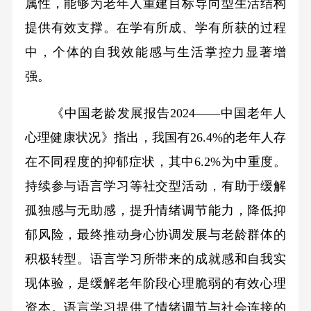
属性，能够为老年人重建目标导向型生活结构
提供有效支撑。在学有所成、学有所获的过程
中，个体的自我效能感与生活掌控力显著增
强。
《中国老龄发展报告2024——中国老年人
心理健康状况》指出，我国有26.4%的老年人存
在不同程度的抑郁症状，其中6.2%为中重度。
持续参与语言学习等社交型活动，有助于缓解
孤独感与无助感，提升情绪调节能力，降低抑
郁风险，最终推动身心协调发展与老龄群体的
积极转型。语言学习所带来的成就感和自我实
现体验，是缓解老年阶段心理脆弱的有效心理
资本。语言学习提供了情绪调节与社会连接的