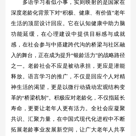
多语学习看似小事，实则映射的是国家在
深度老龄化背景下对“积极、健康、有价值”老年
生活的顶层设计回应。它在认知健康中助力脑
功能延缓，在心理建设中提供目标感与成就
感，在社会参与中搭建跨代沟的桥梁与社区融
入的舞台，正在成为提升“银龄活力”的战略路径
之一。老龄社会不应是被动承担，更应是潜能
释放。语言学习的推广，不仅是回应个人对精
神生活的渴望，更是以微行动撬动宏观结构变
革的“桥梁机制”。积极应对老龄化，不仅指延长
寿命，更要让老年人更有活力。全社会应凝聚
共识、汇聚力量，在中国式现代化进程中不断
拓展老龄事业发展新空间，让广大老年人共享