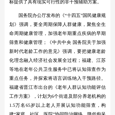
标提供了具有现实可行性的非干预辅助方案。
国务院办公厅发布的《“十四五”国民健康规
划》强调，要全周期保障人群健康，聚焦全生
命周期健康管理，加强老年期重点疾病的早期
筛查和健康管理；《中共中央 国务院关于加强
新时代老龄工作的意见》强调，要把健康老龄
化理念融入经济社会发展全过程；福建、江苏
等地在老年公共卫生服务中已将认知筛查作为
重点任务，并探索将语言训练纳入干预路径。
福建省晋江市出台的《老年人群认知功能评估
工作方案》，计划为6个街道及部分养老机构的
1.5万名65岁以上老人开展认知功能筛查，构
建“家庭、社区、医院”协同防治网络，降低痴呆