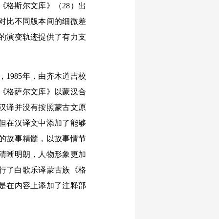
《格斯尔文库》（28）出
对比不同版本间的细微差
的演变轨迹提供了有力支
1985年，由齐木道吉校
，《格萨尔文库》以蒙汉合
汉译并没有按照蒙古文原
但在汉译文中添加了能够
的故事精髓，以故事情节
清晰明朗，人物形象更加
发行了白歌乐译蒙古族《格
是在内容上添加了注释部