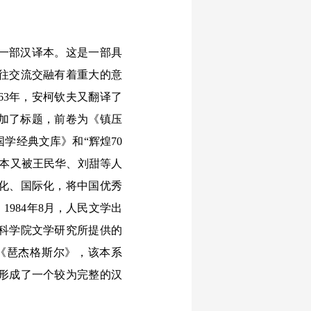
一部汉译本。这是一部具
往交流交融有着重大的意
63年，安柯钦夫又翻译了
添加了标题，前卷为《镇压
学经典文库》和“辉煌70
译本又被王民华、刘甜等人
化、国际化，将中国优秀
984年8月，人民文学出
科学院文学研究所提供的
本《琶杰格斯尔》，该本系
形成了一个较为完整的汉