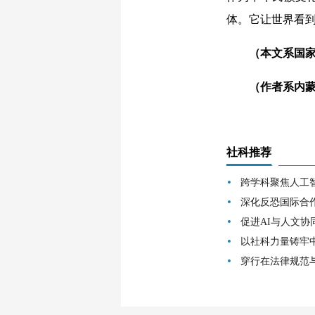
体。它让世界看
（本文系国家社
（作者系内蒙古
社科推荐
跨学科聚焦人工
深化反恐国际合
促进AI与人文协
以社科力量铸牢
穿行在法律规范