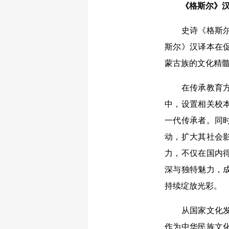
《格斯尔》
史诗《格斯尔》
斯尔》汉译本在
蒙古族的文化精
在传承教育方面
中，设置相关校
一代传承者。同
动，扩大其社会
力，不仅在国内
深与独特魅力，
持续绽放光彩。
从国家文化发展
作为中华民族文