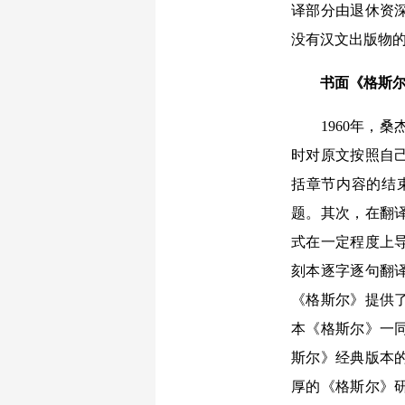
译部分由退休资
没有汉文出版物
书面《格斯
1960年，桑
时对原文按照自
括章节内容的结
题。其次，在翻
式在一定程度上导
刻本逐字逐句翻
《格斯尔》提供了
本《格斯尔》一
斯尔》经典版本
厚的《格斯尔》