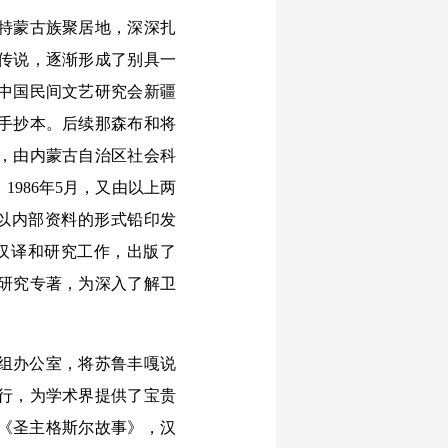
特蒙古族聚居地，深深扎
传说，逐渐形成了别具一
。中国民间文艺研究会新疆
手抄本。后续那森布和将
月，由内蒙古自治区社会科
986年5月，又由以上两
容以内部资料的形式铅印发
、汉译和研究工作，出版了
研究专著，为深入了解卫
组办公室，将苏鲁丰嘎说
行，为学术界提供了宝贵
的《圣主格斯尔故事》，汉