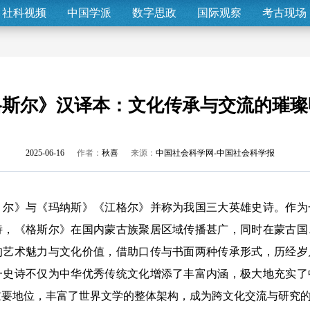
社科视频
中国学派
数字思政
国际观察
考古现场
格斯尔》汉译本：文化传承与交流的璀璨
2025-06-16
作者：
秋喜
来源：
中国社会科学网-中国社会科学报
》与《玛纳斯》《江格尔》并称为我国三大英雄史诗。作为
诗，《格斯尔》在国内蒙古族聚居区域传播甚广，同时在蒙古国
的艺术魅力与文化价值，借助口传与书面两种传承形式，历经岁
一史诗不仅为中华优秀传统文化增添了丰富内涵，极大地充实了
重要地位，丰富了世界文学的整体架构，成为跨文化交流与研究