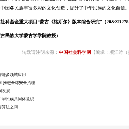
到中国各民族丰富多彩的文化创造，提升了中华民族的文化自信
科基金重大项目“蒙古《格斯尔》版本综合研究”（20&ZD27
民族大学蒙古学学院教授）
转载请注明来源：
中国社会科学网
【编辑：项江涛（
智能多领域应用
作 推进全球安全治理
同发展
中华民族共同体意识
与算法之间