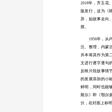
2018年，齐玉
版发行，这为《
异，如故事走向
撑。
1956年，从内
注、整理，内蒙古
并本将其作为第
文进行逐字逐句
反映片段故事情
的发展添加的小
鲜明，同时也能够
斯尔》即《鄂尔
分，在封面上标明