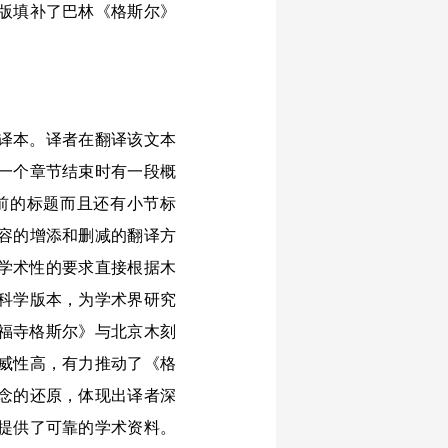
版填补了巴林《格斯尔》
译本。译者在翻译该文本
一个章节结束时有一段概
前的标题而且还有小节标
容的增添和删减的翻译方
、学术性的要求直接根据木
科学版本，为学术界研究
隆福寺格斯尔》与北京木刻
威性高，有力推动了《格
念的还原，体现出译者深
提供了可靠的学术资料。