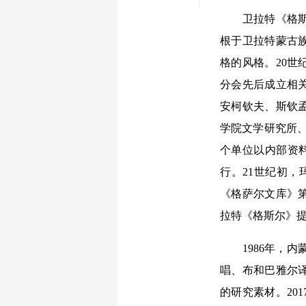
卫拉特《格斯尔
根于卫拉特蒙古
格的风格。20世
分会先后成立相
安柯钦夫、斯钦孟
学院文学研究所、
个单位以内部资
行。21世纪初
《格萨尔文库》
拉特《格斯尔》
1986年，内
唱、布和巴雅尔
的研究素材。20