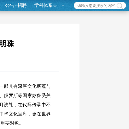
公告
招聘
学科体系
+
明珠
一部具有深厚文化底蕴与
、俄罗斯等国家亦备受关
月洗礼，在代际传承中不
中华文化宝库，更在世界
的重要对象。