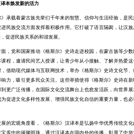
汉译本焕发新的活力
承载着蒙古族先辈们千年来的智慧、信仰与生活经验，是民
促进民族交流方面发挥着积极作用。它打破了语言隔阂，让汉族
髓，促进民族关系的和谐发展。
，党和国家推动《格斯尔》史诗走进校园，在蒙古族等少数
本课程，邀请民间艺人授课，让青少年从小接触、了解并热爱这
时，借助现代媒体与互联网技术，举办《格斯尔》史诗文化节、
影响力，吸引更多民众关注。这些举措使得《格斯尔》史诗在新
得到更广泛传播，在国际文化交流舞台上也愈发活跃，向世界展
成为促进文化多样性发展、增强民族文化自信的重要力量，也必
的宏观角度看，《格斯尔》汉译本是弘扬中华优秀传统文化
化宝库中的璀璨明珠，通过汉译本在国内外的传播，彰显了中华