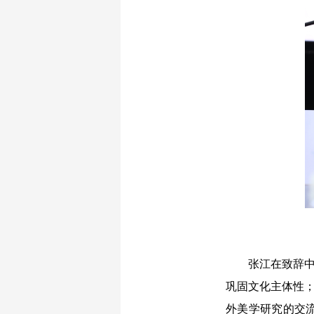
张江在致辞中指
巩固文化主体性；
外美学研究的交