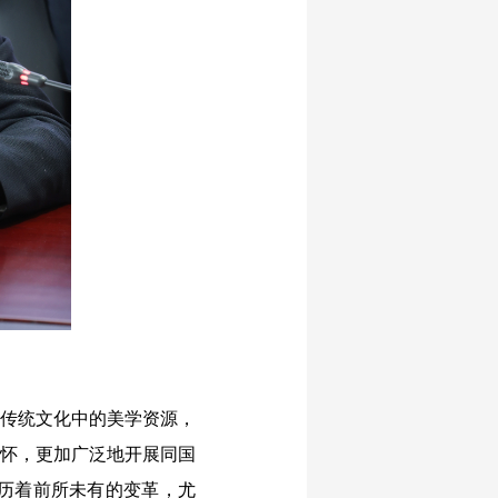
传统文化中的美学资源，
胸怀，更加广泛地开展同国
历着前所未有的变革，尤