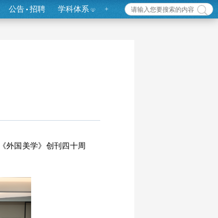
公告
招聘
学科体系
+
念《外国美学》创刊四十周