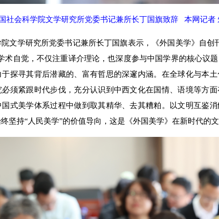
国社会科学院文学研究所党委书记兼所长丁国旗致辞 本网记者 
文学研究所党委书记兼所长丁国旗表示，《外国美学》自创刊
的学术自觉，不仅注重译介理论，也深度参与中国学界的核心议
力于探寻其背后潜藏的、富有哲思的深邃内涵。在全球化与本土
究必须紧跟时代步伐，充分认识到中西文化在国情、语境等方面
中国式美学体系过程中做到取其精华、去其糟粕。以文明互鉴消
终坚持“人民美学”的价值导向，这是《外国美学》在新时代的