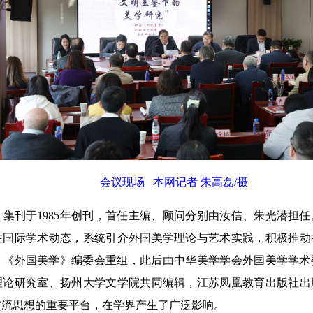
会议现场 本网记者 朱高磊/摄
刊于1985年创刊，首任主编、顾问分别由汝信、朱光潜担任
注国际学术动态，系统引介外国美学理论与艺术实践，积极推动
年，《外国美学》编委会重组，此后由中华美学学会外国美学学
理论研究室、扬州大学文学院共同编辑，江苏凤凰教育出版社出
交流思想的重要平台，在学界产生了广泛影响。