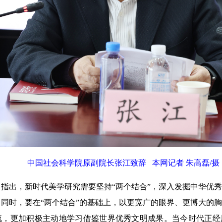
中国社会科学院原副院长张江致辞 本网记者 朱高磊/摄
出，新时代美学研究需要坚持“两个结合”，深入发掘中华优秀
同时，要在“两个结合”的基础上，以更宽广的眼界、更博大的
流，更加积极主动地学习借鉴世界优秀文明成果。当今时代正经