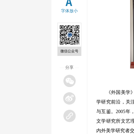
字体放小
微信公众号
—
分享
—
《外国美学》集
学研究前沿，关
与互鉴。2005
文学研究所文艺
内外美学研究者