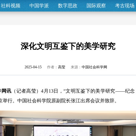
社科视频
中国学派
数字思政
国际观察
考古现场
深化文明互鉴下的美学研究
2025-04-15
作者：
高莹
来源：
中国社会科学网
学网讯
（记者高莹）4月13日，“文明互鉴下的美学研究——纪
京举行。中国社会科学院原副院长张江出席会议并致辞。