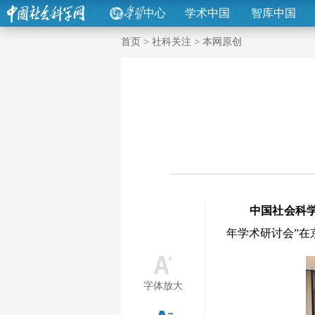
中心
学术中国
智库中国
首页
>
社科关注
>
本网原创
中国社会科
年学术研讨会”在
字体放大