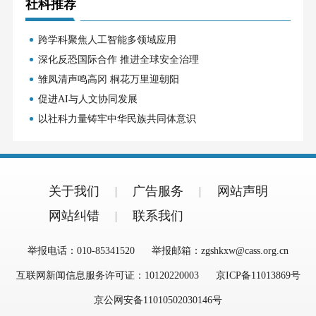
社科推荐
跨学科聚焦人工智能多领域应用
深化反恐国际合作 推进全球安全治理
雏凤清声鸣高冈 桐花万里迎朝阳
促进AI与人文协同发展
以社科力量铸牢中华民族共同体意识
关于我们
广告服务
网站声明
网站纠错
联系我们
举报电话：010-85341520
举报邮箱：zgshkxw@cass.org.cn
互联网新闻信息服务许可证：10120220003
京ICP备11013869号
京公网安备11010502030146号