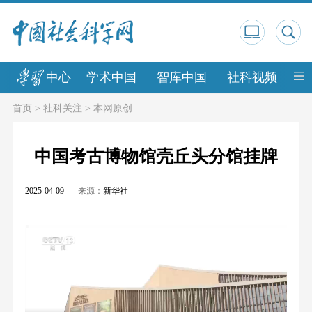
中心
学术中国
智库中国
社科视频
中
首页
>
社科关注
>
本网原创
中国考古博物馆壳丘头分馆挂牌
2025-04-09
来源：
新华社