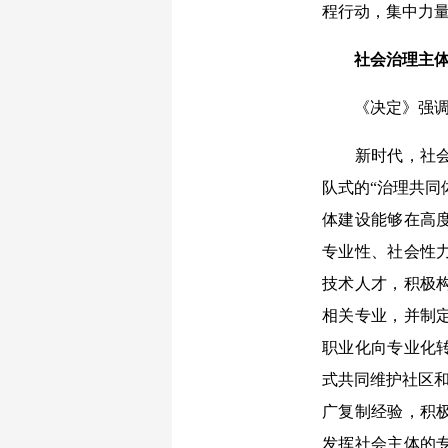
程行动，集中力
社会治理主
《决定》强调，
新时代，社会治
队式的“治理共同
体建设能够在高
专业性、社会性
技术人才，积极
相关专业，并制
职业化向专业化
式共同维护社区和
广复制经验，积
发挥社会主体的