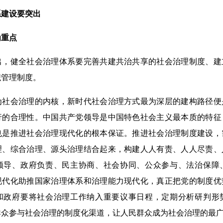
系建设要突出
重点
健全社会治理体系要完善共建共治共享的社会治理制度、建
织管理制度。
会治理的内核，新时代社会治理方式最为深层的建构路径便
行的合理性。中国共产党领导是中国特色社会主义最本质的特征
也是推进社会治理现代化的根本保证。推进社会治理制度建设，
理、综合治理、源头治理结合起来，构建人人有责、人人尽责、
领导、政府负责、民主协商、社会协同、公众参与、法治保障
现代化助推国家治理体系和治理能力现代化，真正把党的制度优
和政府要将社会治理工作纳入重要议事日程，定期分析研判形
群众参与社会治理的制度化渠道，让人民群众成为社会治理的最