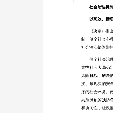
社会治理机
以高效、精细
《决定》指出，
制、健全社会心
社会治安整体防
健全社会治理体
维护社会大局稳
风险挑战、解决
接、最现实的安
序的社会环境。要
高预测预警预防
和协同性，让政