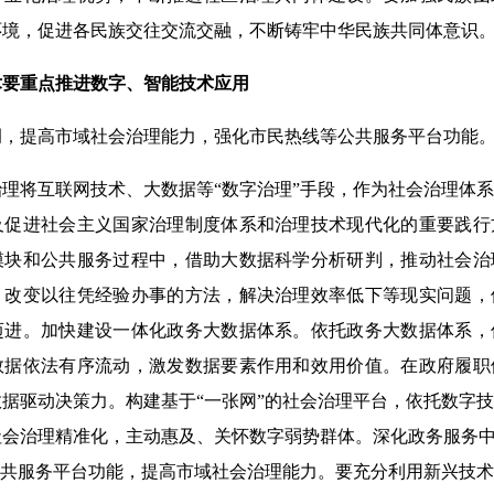
环境，促进各民族交往交流交融，不断铸牢中华民族共同体意识
术要重点推进数字、智能技术应用
提高市域社会治理能力，强化市民热线等公共服务平台功能
将互联网技术、大数据等“数字治理”手段，作为社会治理体系
及促进社会主义国家治理制度体系和治理技术现代化的重要践行
模块和公共服务过程中，借助大数据科学分析研判，推动社会治
，改变以往凭经验办事的方法，解决治理效率低下等现实问题，
迈进。加快建设一体化政务大数据体系。依托政务大数据体系，
数据依法有序流动，激发数据要素作用和效用价值。在政府履职
据驱动决策力。构建基于“一张网”的社会治理平台，依托数字
会治理精准化，主动惠及、关怀数字弱势群体。深化政务服务中
公共服务平台功能，提高市域社会治理能力。要充分利用新兴技