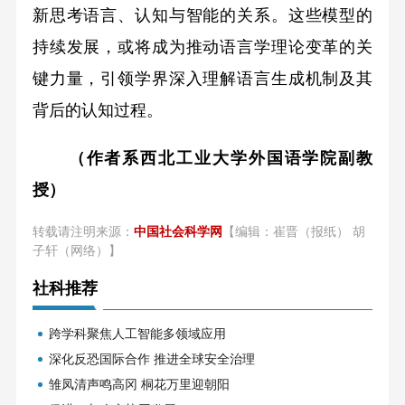
新思考语言、认知与智能的关系。这些模型的
持续发展，或将成为推动语言学理论变革的关
键力量，引领学界深入理解语言生成机制及其
背后的认知过程。
（作者系西北工业大学外国语学院副教
授）
转载请注明来源：
中国社会科学网
【编辑：崔晋（报纸） 胡
子轩（网络）】
社科推荐
跨学科聚焦人工智能多领域应用
深化反恐国际合作 推进全球安全治理
雏凤清声鸣高冈 桐花万里迎朝阳