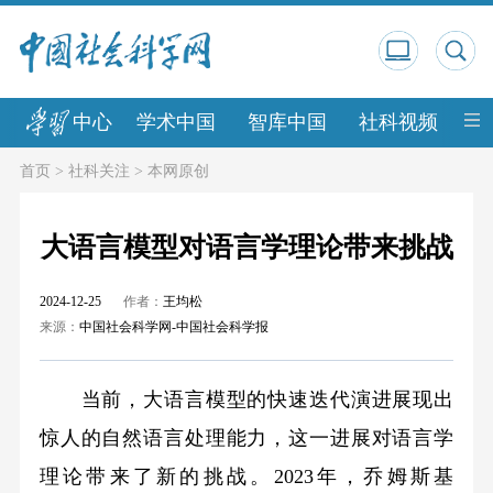
中心
学术中国
智库中国
社科视频
中
首页
>
社科关注
>
本网原创
大语言模型对语言学理论带来挑战
2024-12-25
作者：
王均松
来源：
中国社会科学网-中国社会科学报
当前，大语言模型的快速迭代演进展现出
惊人的自然语言处理能力，这一进展对语言学
理论带来了新的挑战。2023年，乔姆斯基