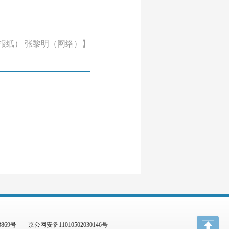
报纸） 张黎明（网络）】
3869号
京公网安备11010502030146号