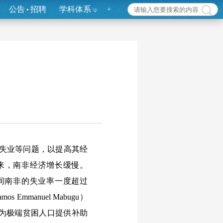
公告
招聘
学科体系
+
失业等问题，以提高其经
以来，南非经济增长缓慢。
在此期间南非的失业率一度超过
manuel Mabugu）
地为极端贫困人口提供补助