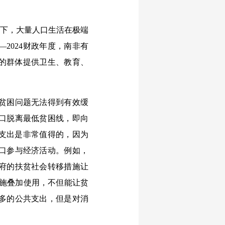
不下，大量人口生活在极端
2024财政年度，南非有
势的群体提供卫生、教育、
贫困问题无法得到有效缓
口脱离最低贫困线，即向
笔支出是非常值得的，因为
口参与经济活动。例如，
府的扶贫社会转移措施让
措施叠加使用，不但能让贫
多的公共支出，但是对消