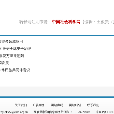
）
转载请注明来源：
中国社会科学网
【编辑：王俊美（
智能多领域应用
作 推进全球安全治理
 桐花万里迎朝阳
同发展
中华民族共同体意识
关于我们
广告服务
网站声明
网站纠错
联系我们
hkxw@cass.org.cn
互联网新闻信息服务许可证：10120220003
京ICP备1101