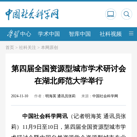
中心
学术中国
智库中国
社科视频
中
首页
>
社科关注
>
本网原创
第四届全国资源型城市学术研讨会
在湖北师范大学举行
2024-11-10
作者：
明海英 通讯员张莉
来源：
中国社会科学网
中国社会科学网讯
（记者明海英 通讯员张
莉）11月9日至10日，第四届全国资源型城市学