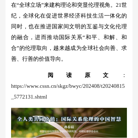
在“全球立场”来建构理论和突显伦理视角。21世
纪，全球化在促进世界经济科技生活一体化的
同时，也在推进国家间文明的互鉴与文化伦理
的融合，进而推动国际关系“和平、和解、和
合”的伦理取向，越来越成为全球社会向善、求
善、行善的价值导向。
阅读原文
：
https://www.cssn.cn/skgz/bwyc/202408/t20240815
_5772131.shtml