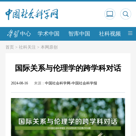
中心
学术中国
智库中国
社科视频
中
首页
>
社科关注
>
本网原创
国际关系与伦理学的跨学科对话
2024-08-16
来源：
中国社会科学网-中国社会科学报