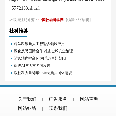
_5772133.shtml
转载请注明来源：
中国社会科学网
【编辑：张黎明】
社科推荐
跨学科聚焦人工智能多领域应用
深化反恐国际合作 推进全球安全治理
雏凤清声鸣高冈 桐花万里迎朝阳
促进AI与人文协同发展
以社科力量铸牢中华民族共同体意识
关于我们
广告服务
网站声明
网站纠错
联系我们