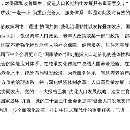
题，对保障和改善民生、促进人口长期均衡发展具有重要意义；“十四
求以“一老一小”为重点完善人口服务体系，即是对此及时有效
政策网络，通过“协同共振”强化治理黏性以发挥叠加效应。国
晰认识到，仅仅调整人口政策、老年人政策或某一部门政策，都
，国家不断强化针对老年人的社会保障、健康服务、居住环境等
届五中全会后更立足“国家战略”深刻把握人口老龄化的整体性
社会的风险应对体系、在继承文化传统中总结大国养老经验、在
适老化水平。统筹布局银发经济、为老服务体系、智慧养老的产
全方位的治理体系，并与深化经济体制改革、人口高质量发展、
协同效应。党的二十大报告已将“优化人口发展战略，建立生育
国家战略”并置；党的二十届三中全会更是将“健全人口发展支持
列为进一步全面深化改革、推进中国式现代化的重要任务，已进