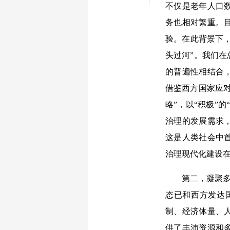
不仅是老年人口
务也相对繁重。
验。在此背景下，
头过河”。我们
的普遍性相结合
借鉴西方国家应
略”，以“积极”
治理的发展需求
这是人类社会中
治理现代化建设
第二，凝聚多元
态已和西方发达
制、经济体量、
供了丰沛资源和