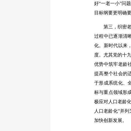
好“一老一小”问
目标纲要更明确要
第三，织密老龄
过程中已逐渐清
化。新时代以来
度。尤其党的十九
优势中筑牢老龄
提高整个社会的
于形成系统化、
标与重点领域形成
极应对人口老龄化
人口老龄化”并
加快创新发展。