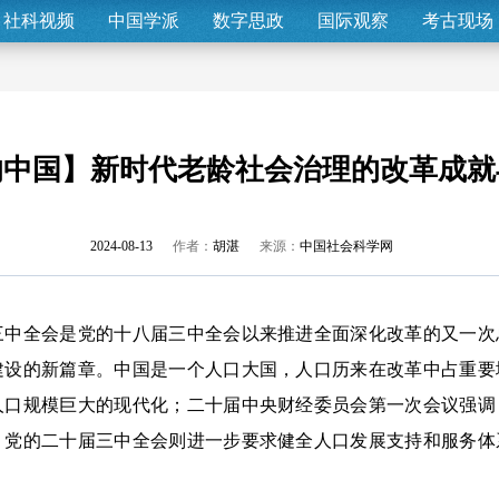
社科视频
中国学派
数字思政
国际观察
考古现场
响中国】新时代老龄社会治理的改革成就
2024-08-13
作者：
胡湛
来源：
中国社会科学网
全会是党的十八届三中全会以来推进全面深化改革的又一次
建设的新篇章。中国是一个人口大国，人口历来在改革中占重要
人口规模巨大的现代化；二十届中央财经委员会第一次会议强调
；党的二十届三中全会则进一步要求健全人口发展支持和服务体