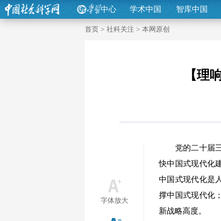
中心
学术中国
智库中国
首页
>
社科关注
>
本网原创
【理
党的二十届三中
快中国式现代化
中国式现代化是
撑中国式现代化
字体放大
新战略高度。