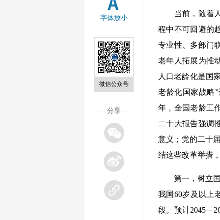
当前，随着人口
字体放小
程中不可回避的
专业性、多部门
老年人拓展为推动
人口老龄化是国家
微信公众号
老龄化国家战略”
年，全国老龄工作
—
分享
—
二十大报告强调
意义；党的二十届
结这些改革举措
第一，树立国家战
我国60岁及以上老
段。预计2045