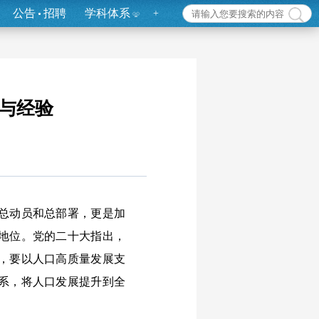
公告
招聘
学科体系
+
与经验
总动员和总部署，更是加
地位。党的二十大指出，
，要以人口高质量发展支
系，将人口发展提升到全