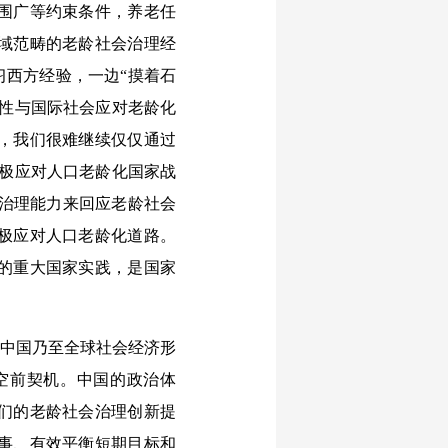
围广等约束条件，养老任
域范畴的老龄社会治理经
习西方经验，一边“摸着石
殊性与国际社会应对老龄化
，我们很难继续仅仅通过
积极应对人口老龄化国家战
家治理能力来回应老龄社会
极应对人口老龄化道路。
的重大国家实践，是国家
，中国乃至全球社会经济形
空前契机。中国的政治体
们的老龄社会治理创新提
事、有效平衡短期目标和