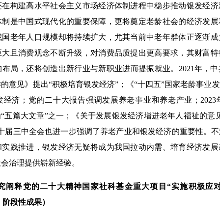
构建高水平社会主义市场经济体制进程中稳步推动银发经济
体制是中国式现代化的重要保障，更将奠定老龄社会的经济发展
我国老年人口规模却将持续扩大，尤其当前中老年群体正逐渐成
巨大且消费观念不断升级，对消费品质提出更高要求，其财富特
布局，还将创造出新行业与新职业进而提振就业。2021年，
的意见》提出“积极培育银发经济”；《“十四五”国家老龄事业
发经济；党的二十大报告强调发展养老事业和养老产业；202
为“五篇大文章”之一；《关于发展银发经济增进老年人福祉的意见》
二十届三中全会也进一步强调了养老产业和银发经济的重要性。
和实践推进，银发经济无疑将成为我国拉动内需、培育经济发展
社会治理提供崭新经验。
释党的二十大精神国家社科基金重大项目“实施积极应对
02）阶段性成果）