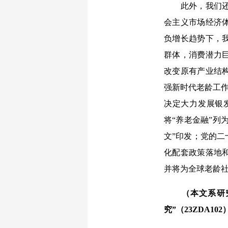
此外，我们还在
会主义市场经济
负增长趋势下，
群体，消费潜力
改变原有产业结构
强新时代老龄工作
决定大力发展银
将“养老金融”列
文”印发；党的
化配套政策落地
并将为全球老龄
（本文系研究阐
究”（23ZDA1