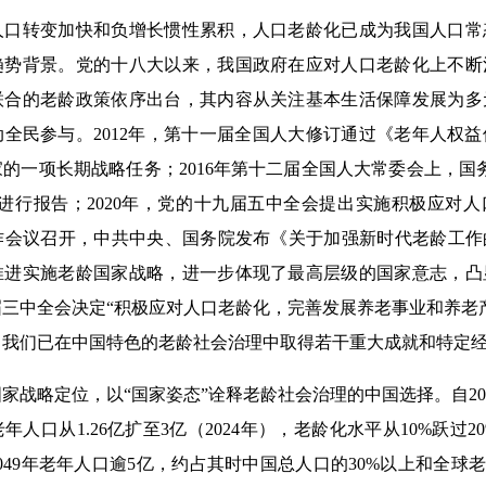
转变加快和负增长惯性累积，人口老龄化已成为我国人口常
趋势背景。党的十八大以来，我国政府在应对人口老龄化上不断
联合的老龄政策依序出台，其内容从关注基本生活保障发展为多
全民参与。2012年，第十一届全国人大修订通过《老年人权
的一项长期战略任务；2016年第十二届全国人大常委会上，国
进行报告；2020年，党的十九届五中全会提出实施积极应对人口
会议召开，中共中央、国务院发布《关于加强新时代老龄工作的
推进实施老龄国家战略，进一步体现了最高层级的国家意志，凸
三中全会决定“积极应对人口老龄化，完善发展养老事业和养老
，我们已在中国特色的老龄社会治理中取得若干重大成就和特定
略定位，以“国家姿态”诠释老龄社会治理的中国选择。自20
年人口从1.26亿扩至3亿（2024年），老龄化水平从10%跃过
—2049年老年人口逾5亿，约占其时中国总人口的30%以上和全球