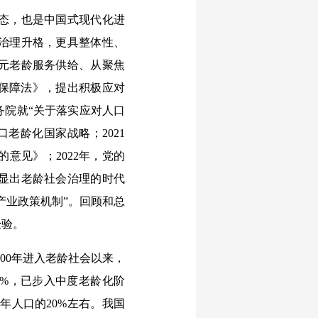
态，也是中国式现代化进
治理升格，更具整体性、
元老龄服务供给、从聚焦
益保障法》，提出积极应对
务院就“关于落实应对人口
老龄化国家战略；2021
意见》；2022年，党的
显出老龄社会治理的时代
产业政策机制”。回顾和总
经验。
00年进入老龄社会以来，
20%，已步入中度老龄化阶
老年人口的20%左右。我国