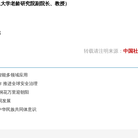
学老龄研究院副院长、教授）
伟
转载请注明来源：
中国社
智能多领域应用
作 推进全球安全治理
 桐花万里迎朝阳
同发展
中华民族共同体意识