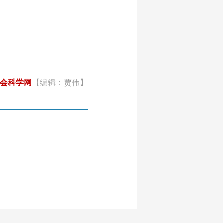
会科学网
【编辑：贾伟】