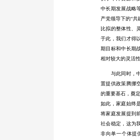
中长期发展战略
产党领导下的“共
比拟的整体性、
于此，我们才得
期目标和中长期
相对较大的灵活
与此同时，中国
置提供政策腾挪
的重要基石，奠定
如此，家庭始终
将家庭发展提到
社会稳定，这为
非向单一个体提