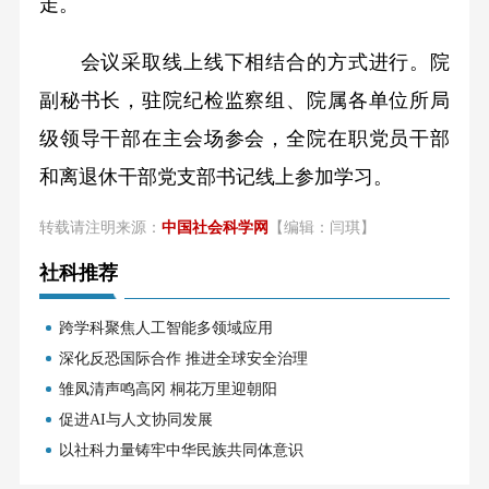
走。
会议采取线上线下相结合的方式进行。院
副秘书长，驻院纪检监察组、院属各单位所局
级领导干部在主会场参会，全院在职党员干部
和离退休干部党支部书记线上参加学习。
转载请注明来源：
中国社会科学网
【编辑：闫琪】
社科推荐
跨学科聚焦人工智能多领域应用
深化反恐国际合作 推进全球安全治理
雏凤清声鸣高冈 桐花万里迎朝阳
促进AI与人文协同发展
以社科力量铸牢中华民族共同体意识