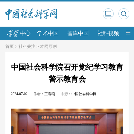
中心
学术中国
智库中国
社科视频
中
首页
>
社科关注
>
本网原创
中国社会科学院召开党纪学习教育
警示教育会
2024-07-02
作者：
王春燕
来源：
中国社会科学网