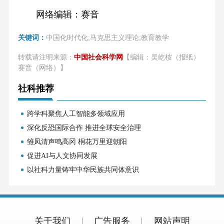
网络编辑：赛音
关键词：
中国化时代化;马克思主义理论;教育教学
转载请注明来源：
中国社会科学网
【编辑：吴屹桉（报纸）
赛音（网络）】
社科推荐
跨学科聚焦人工智能多领域应用
深化反恐国际合作 推进全球安全治理
雏凤清声鸣高冈 桐花万里迎朝阳
促进AI与人文协同发展
以社科力量铸牢中华民族共同体意识
关于我们
广告服务
网站声明