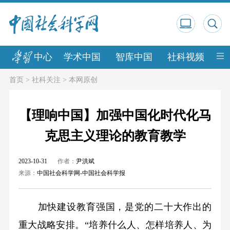
中心
学术中国
智库中国
社科视频
中
首页
>
社科关注
>
本网原创
【理响中国】加强中国化时代化马
克思主义理论的教育教学
2023-10-31
作者：
尹洪斌
来源：
中国社会科学网-中国社会科学报
加快建设教育强国，是党的二十大作出的
重大战略安排。“培养什么人、怎样培养人、为