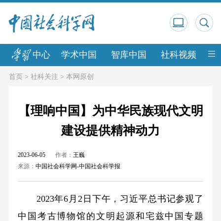
中心
学术中国
智库中国
社科视频
中
首页
>
社科关注
>
本网原创
【理响中国】为中华民族现代文明
建设提供精神动力
2023-06-05
作者：
王巍
来源：
中国社会科学网-中国社会科学报
2023年6月2日下午，习近平总书记参观了
中国考古博物馆的文明起源和宅兹中国专题