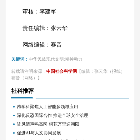
审核：李建军
责任编辑：张云华
网络编辑：赛音
关键词：
中华民族现代文明;精神动力
转载请注明来源：
中国社会科学网
【编辑：张云华（报纸）
赛音（网络）】
社科推荐
跨学科聚焦人工智能多领域应用
深化反恐国际合作 推进全球安全治理
雏凤清声鸣高冈 桐花万里迎朝阳
促进AI与人文协同发展