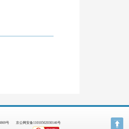
3869号
京公网安备11010502030146号