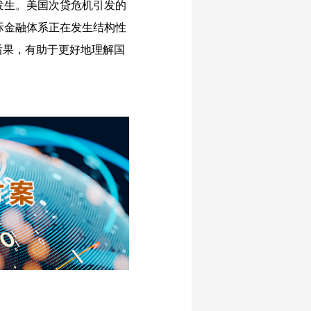
发生。美国次贷危机引发的
际金融体系正在发生结构性
后果，有助于更好地理解国