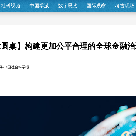
社科视频
中国学派
数字思政
国际观察
考古现场
术圆桌】构建更加公平合理的全球金融治
网-中国社会科学报