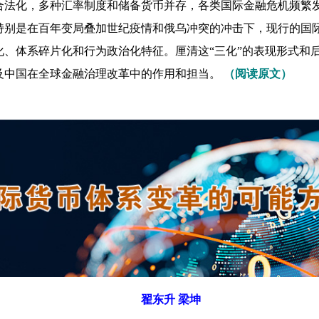
合法化，多种汇率制度和储备货币并存，各类国际金融危机频繁
特别是在百年变局叠加世纪疫情和俄乌冲突的冲击下，现行的国
化、体系碎片化和行为政治化特征。厘清这“三化”的表现形式和
及中国在全球金融治理改革中的作用和担当。
（阅读原文）
翟东升 梁坤