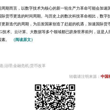
间周期而言，以数字技术为核心的新一轮生产力革命可能会加速
国际货币更迭的时间周期。与历史上的数次科技革命相比，数字
济更新迭代的周期，为后发国家创造了赶超的机遇，加速国际货
5G技术、云计算、大数据等多个领域都已跻身世界前列，这是人
因素。
（阅读原文）
迭;治理;金融危机;货币改革
转载请注明来源：
中国