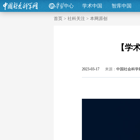
中心
学术中国
智库中国
首页
>
社科关注
>
本网原创
【学
2023-03-17
来源：
中国社会科学