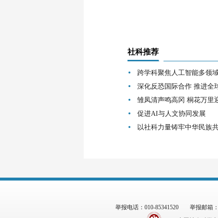
社科推荐
跨学科聚焦人工智能多领
深化反恐国际合作 推进全
雏凤清声鸣高冈 桐花万里
促进AI与人文协同发展
以社科力量铸牢中华民族
举报电话：010-85341520
举报邮箱：zgs