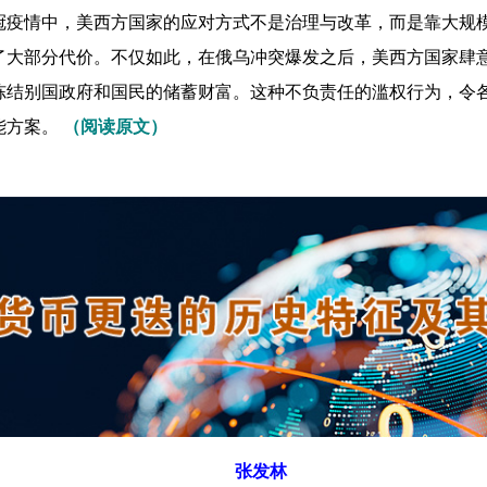
冠疫情中，美西方国家的应对方式不是治理与改革，而是靠大规
了大部分代价。不仅如此，在俄乌冲突爆发之后，美西方国家肆
冻结别国政府和国民的储蓄财富。这种不负责任的滥权行为，令
能方案。
（阅读原文）
张发林