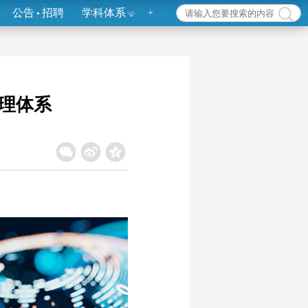
公告
招聘
学科体系
+
理体系