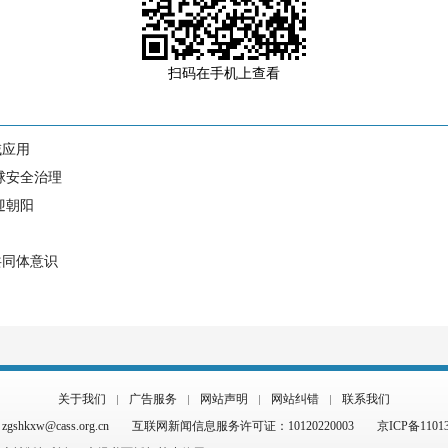
扫码在手机上查看
域应用
球安全治理
迎朝阳
共同体意识
关于我们
广告服务
网站声明
网站纠错
联系我们
hkxw@cass.org.cn
互联网新闻信息服务许可证：10120220003
京ICP备1101