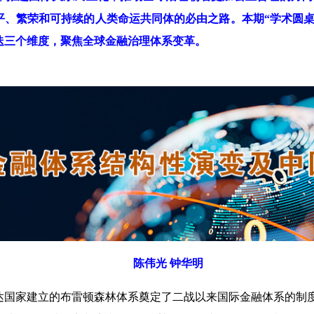
平、繁荣和可持续的人类命运共同体的必由之路。本期“学术圆桌
迭三个维度，聚焦全球金融治理体系变革。
陈伟光 钟华明
达国家建立的布雷顿森林体系奠定了二战以来国际金融体系的制