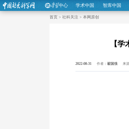
中心
学术中国
智库中国
首页
>
社科关注
>
本网原创
【学
2022-08-31
作者：
翟国强
来