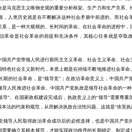
命是马克思主义唯物史观的重要分析框架。生产力和生产关系、
盾，人类历史就是在不断解决这种社会矛盾中前进的。而社会
关系，是一种大规模的、长时间的革命。在社会革命的进程中，
治革命是社会革命的前提和先决条件，其核心任务就是夺取政
共产党带领人民进行新民主主义革命、社会主义革命、社会
国特色社会主义新时代，本质上都是在持续不断地推进社会革命
长期的社会革命，是“领导党”；在政治革命意义上，中国共产
续领导人民推进社会革命。中国共产党执政是领导社会革命的一种
领导”。在国家政权建设完成后，执政意义上的“领导”需要尊重
根本法的约束和规范，从而解决执政合法性问题。这就是“依宪执
领导人民取得政治革命成功后的必然选择，也是中国共产党持
都需要确立其根本规范，才能实现政治秩序的长期稳定。制定成