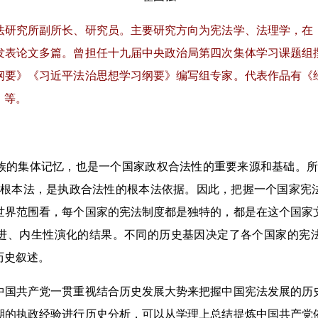
究所副所长、研究员。主要研究方向为宪法学、法理学，在
发表论文多篇。曾担任十九届中央政治局第四次集体学习课题组
纲要》《习近平法治思想学习纲要》编写组专家。代表作品有《
》等。
集体记忆，也是一个国家政权合法性的重要来源和基础。所
家根本法，是执政合法性的根本法依据。因此，把握一个国家宪
世界范围看，每个国家的宪法制度都是独特的，都是在这个国家
进、内生性演化的结果。不同的历史基因决定了各个国家的宪
历史叙述。
共产党一贯重视结合历史发展大势来把握中国宪法发展的历
期的执政经验进行历史分析，可以从学理上总结提炼中国共产党