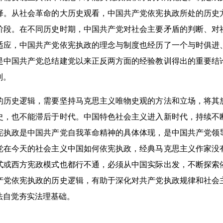
择。从社会革命的大历史观看，中国共产党依宪执政所处的历史
阶段。在不同历史时期，中国共产党对社会主要矛盾的判断、对
适应，中国共产党依宪执政的理念与制度也经历了一个与时俱进
是中国共产党总结建党以来正反两方面的经验教训得出的重要结
则。
史逻辑，需要坚持马克思主义唯物史观的方法和立场，将其
史，也不能滞后于时代。中国特色社会主义进入新时代，持续不
宪执政是中国共产党自我革命精神的具体体现，是中国共产党领
党在今天的社会主义中国如何依宪执政，经典马克思主义作家没
式或西方宪政模式也都行不通，必须从中国实际出发，不断探索
产党依宪执政的历史逻辑，有助于深化对共产党执政规律和社会
法自觉夯实法理基础。