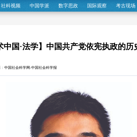
社科视频
中国学派
数字思政
国际观察
考古现场
术中国·法学】中国共产党依宪执政的历
源：
中国社会科学网-中国社会科学报