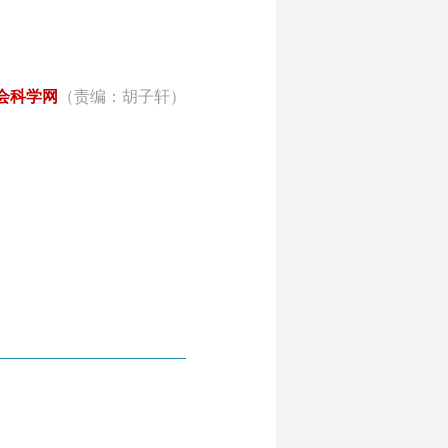
会科学网
（责编：胡子轩）