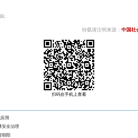
辑;
转载请注明来源：
中国社
扫码在手机上查看
域应用
球安全治理
迎朝阳