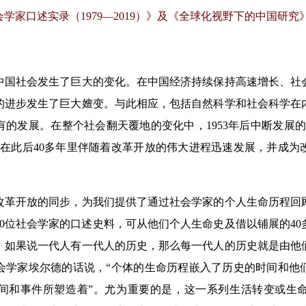
学家口述实录（1979—2019）》及《全球化视野下的中国研究
国社会发生了巨大的变化。在中国经济持续保持高速增长、社
的进步发生了巨大嬗变。与此相应，包括自然科学和社会科学在
的发展。在整个社会翻天覆地的变化中，1953年后中断发展
，在此后40多年里伴随着改革开放的伟大进程迅速发展，并成为
开放的同步，为我们提供了通过社会学家的个人生命历程回
的40位社会学家的口述史料，可从他们个人生命史及借以铺展的4
。如果说一代人有一代人的历史，那么每一代人的历史就是由他
会学家埃尔德的话说，“个体的生命历程嵌入了历史的时间和他
间和事件所塑造着”。尤为重要的是，这一系列生活转变或生