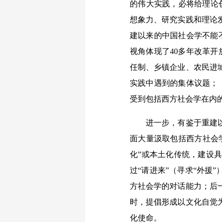
的伟大实践，必将给理论
想象力、研究实践和理论
建以来的中国社会学不能
视角体现了40多年改革
任制、乡镇企业、农民进
实践中遇到的集体议题；
受到包括西方社会学在内
进一步，有鉴于重建以来
面大量汲取包括西方社会学
化”或本土化传统，建设
过“请进来”（寻求“外援
方社会学的对话能力；后
时，提倡形成以文化自觉
化使命。