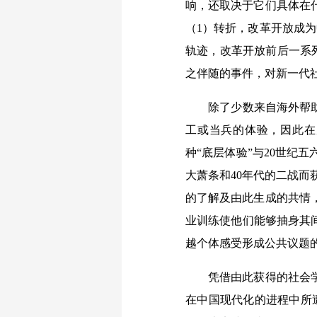
响，还取决于它们具体在
（1）转折，改革开放成
轨迹，改革开放前后一系列
之伴随的事件，对新一代
除了少数来自海外帮助中
工或当兵的体验，因此在
种“底层体验”与20世纪
大萧条和40年代的二战而获
的了解及由此生成的共情
业训练使他们能够抽身其
越个体感受形成公共议题
凭借由此获得的社会学想
在中国现代化的进程中所