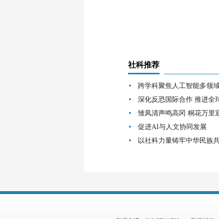
社科推荐
跨学科聚焦人工智能多领
深化反恐国际合作 推进全
雏凤清声鸣高冈 桐花万里
促进AI与人文协同发展
以社科力量铸牢中华民族