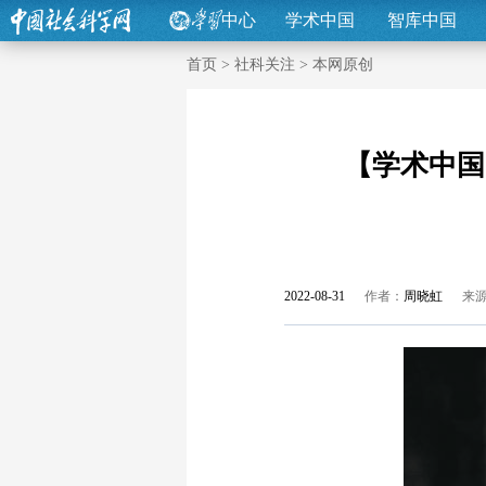
中心
学术中国
智库中国
首页
>
社科关注
>
本网原创
【学术中国
2022-08-31
作者：
周晓虹
来