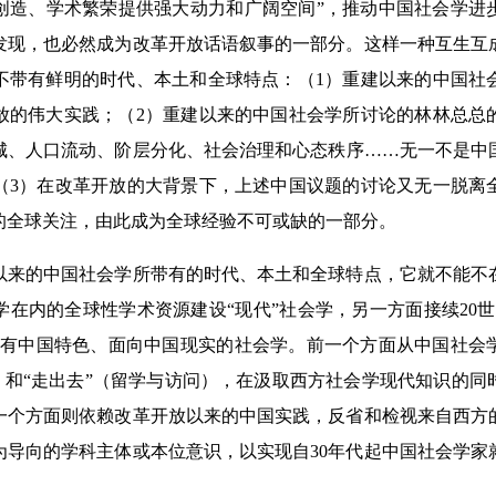
创造、学术繁荣提供强大动力和广阔空间”，推动中国社会学进
发现，也必然成为改革开放话语叙事的一部分。这样一种互生互
不带有鲜明的时代、本土和全球特点：（1）重建以来的中国社
开放的伟大实践；（2）重建以来的中国社会学所讨论的林林总总
城、人口流动、阶层分化、社会治理和心态秩序……无一不是中
（3）在改革开放的大背景下，上述中国议题的讨论又无一脱离
的全球关注，由此成为全球经验不可或缺的一部分。
的中国社会学所带有的时代、本土和全球特点，它就不能不
在内的全球性学术资源建设“现代”社会学，另一方面接续20世
具有中国特色、面向中国现实的社会学。前一个方面从中国社会
”）和“走出去”（留学与访问），在汲取西方社会学现代知识的
一个方面则依赖改革开放以来的中国实践，反省和检视来自西方
为导向的学科主体或本位意识，以实现自30年代起中国社会学家