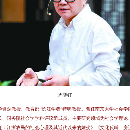
周晓虹
深教授、教育部“长江学者”特聘教授。曾任南京大学社会学
长、国务院社会学学科评议组成员。主要研究领域为社会学理论
迁：江浙农民的社会心理及其近代以来的嬗变》《文化反哺：变