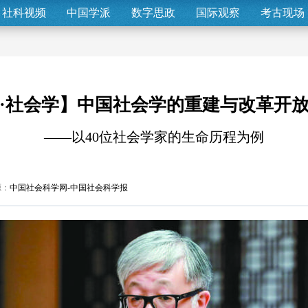
社科视频
中国学派
数字思政
国际观察
考古现场
·社会学】中国社会学的重建与改革开
——以40位社会学家的生命历程为例
源：
中国社会科学网-中国社会科学报