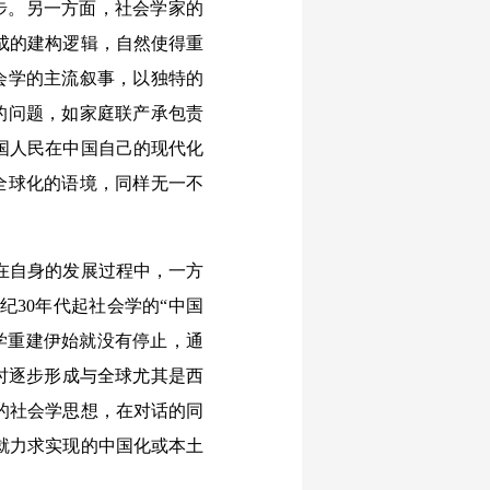
步。另一方面，社会学家的
成的建构逻辑，自然使得重
会学的主流叙事，以独特的
的问题，如家庭联产承包责
国人民在中国自己的现代化
全球化的语境，同样无一不
在自身的发展过程中，一方
纪30年代起社会学的“中国
学重建伊始就没有停止，通
同时逐步形成与全球尤其是西
的社会学思想，在对话的同
就力求实现的中国化或本土