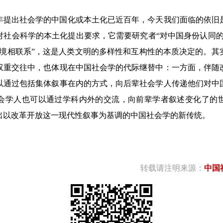
年提出社会学的中国化或本土化已近百年，今天我们面临的依旧
对社会科学的本土化提出要求，它需要研究者“对中国身份认同的
环境相联系”，这是人类文明的多样性和互构性的本质决定的。其
双重交往中，也体现在中国社会学的代际继替中：一方面，伴随
以通过包括集体叙事在内的方式，向后辈社会学人传递他们对中
会学人也可以通过学科内外的交流，向前辈学者叙述变化了的
出以改革开放这一现代性叙事为基调的中国社会学的新传统。
转载请注明来源：
中国