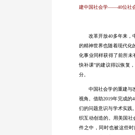
建中国社会学——40位社会
改革开放40多年来，中
的精神世界也随着现代化
化事业同样获得了前所未有
快补课”的建议得以恢复
分。
中国社会学的重建与改革
视角。借助2019年完成
们的问题意识与学术实践
织互动创造的。用美国社
件之中，同时也被这些时