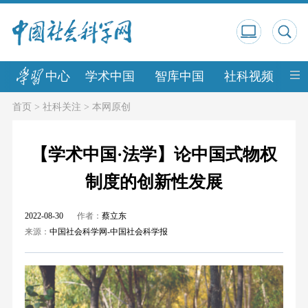
中心
学术中国
智库中国
社科视频
中
首页
>
社科关注
>
本网原创
【学术中国·法学】论中国式物权
制度的创新性发展
2022-08-30
作者：
蔡立东
来源：
中国社会科学网-中国社会科学报