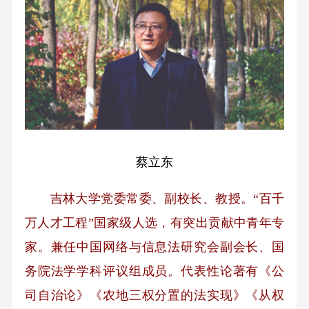
蔡立东
吉林大学党委常委、副校长、教授。“百千
万人才工程”国家级人选，有突出贡献中青年专
家。兼任中国网络与信息法研究会副会长、国
务院法学学科评议组成员。代表性论著有《公
司自治论》《农地三权分置的法实现》《从权