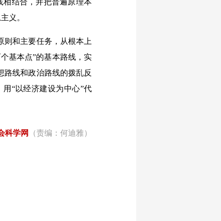
践相结合，并把普遍原理本
思主义。
原则和主要任务，从根本上
个基本点”的基本路线，实
想路线和政治路线的拨乱反
用“以经济建设为中心”代
会科学网
（责编：何迪雅）