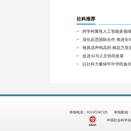
社科推荐
跨学科聚焦人工智能多领
深化反恐国际合作 推进全
雏凤清声鸣高冈 桐花万里
促进AI与人文协同发展
以社科力量铸牢中华民族
举报电话：010-85341520
举报邮箱：zgs
中国社会科学