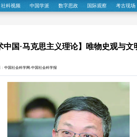
社科视频
中国学派
数字思政
国际观察
考古现场
术中国·马克思主义理论】唯物史观与文
源：
中国社会科学网-中国社会科学报