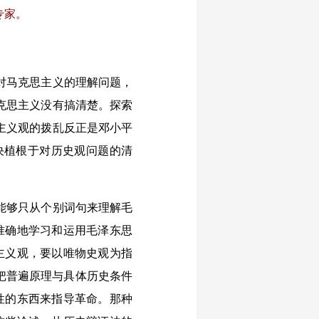
专家。
对马克思主义的理解问题，
克思主义没有搞清楚。探索
主义观的拨乱反正是邓小平
决植根于对历史观问题的清
能够只从个别词句来理解毛
准确地学习和运用毛泽东思
主义观，要以唯物史观为指
把普遍原理与具体历史条件
性的东西来指导革命。那种