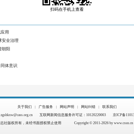
扫码在手机上查看
域应用
球安全治理
迎朝阳
共同体意识
关于我们
广告服务
网站声明
网站纠错
联系我们
hkxw@cass.org.cn
互联网新闻信息服务许可证：10120220003
京ICP备1101
杂志社版权所有，未经书面授权禁止使用
Copyright © 2011-2026 by www.cssn.cn al