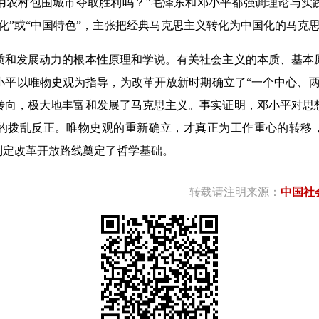
用农村包围城市夺取胜利吗？”毛泽东和邓小平都强调理论与实
化”或“中国特色”，主张把经典马克思主义转化为中国化的马克
发展动力的根本性原理和学说。有关社会主义的本质、基本
小平以唯物史观为指导，为改革开放新时期确立了“一个中心、两
转向，极大地丰富和发展了马克思主义。事实证明，邓小平对思
的拨乱反正。唯物史观的重新确立，才真正为工作重心的转移，
制定改革开放路线奠定了哲学基础。
转载请注明来源：
中国社