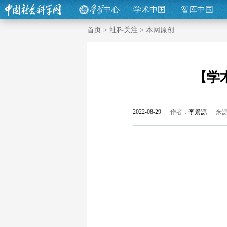
中心
学术中国
智库中国
首页
>
社科关注
>
本网原创
【学
2022-08-29
作者：
李景源
来