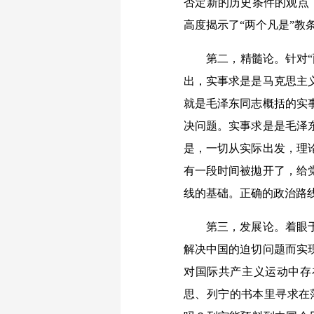
否定新的历史条件的观点
高度揭示了“两个凡是”教
第二，精髓论。针对“两
出，实事求是是马克思主
就是毛泽东同志概括的实
决问题。实事求是是毛泽
是，一切从实际出发，理
有一段时间被拋开了，给
线的基础。正确的政治路
第三，发展论。着眼于新
解决中国的迫切问题而实
对国际共产主义运动中存
思、列宁的书本里寻求在