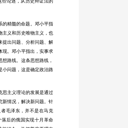
这些论述，从历史辩证法的
系的精髓的命题。邓小平指
物主义和历史唯物主义，也
来提出问题、分析问题、解
体现。邓小平指出，实事求
思想路线。这条思想路线，
是小问题，这是确定政治路
克思主义理论的发展是通过
究新情况，解决新问题。针
义者毛泽东，并不是在马克
个落后的俄国实现十月革命