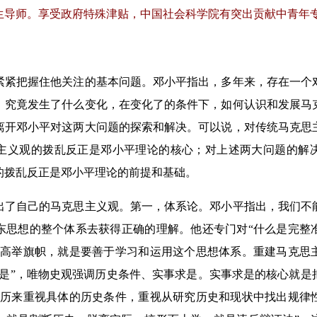
生导师。享受政府特殊津贴，中国社会科学院有突出贡献中青年
把握住他关注的基本问题。邓小平指出，多年来，存在一个
，究竟发生了什么变化，在变化了的条件下，如何认识和发展马
离开邓小平对这两大问题的探索和解决。可以说，对传统马克思
主义观的拨乱反正是邓小平理论的核心；对上述两大问题的解
的拨乱反正是邓小平理论的前提和基础。
自己的马克思主义观。第一，体系论。邓小平指出，我们不
东思想的整个体系去获得正确的理解。他还专门对“什么是完整
要高举旗帜，就是要善于学习和运用这个思想体系。重建马克思
凡是”，唯物史观强调历史条件、实事求是。实事求是的核心就是
“历来重视具体的历史条件，重视从研究历史和现状中找出规律