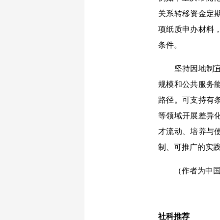
关系转移资金定
项纸质申办材料
条件。
坚持因地制宜，
规模和公共服务
路径。可支持有
等领域开展差异
才流动、培养与
制、可推广的实
（作者为中国社
社科推荐