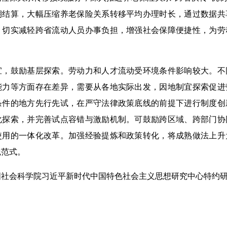
期结算，大幅压缩养老保险关系转移平均办理时长，通过数据共
，切实减轻跨省流动人员办事负担，增强社会保障便捷性，为劳
鼓励基层探索。劳动力和人才流动受环境条件影响较大。不
能力等方面存在差异，需要从各地实际出发，因地制宜探索促进
条件的地方先行先试，在严守法律政策底线的前提下进行制度创
化探索，并完善试点容错与激励机制。可鼓励跨区域、跨部门协
使用的一体化改革。加强经验提炼和政策转化，将成熟做法上升
践范式。
会科学院习近平新时代中国特色社会主义思想研究中心特约研