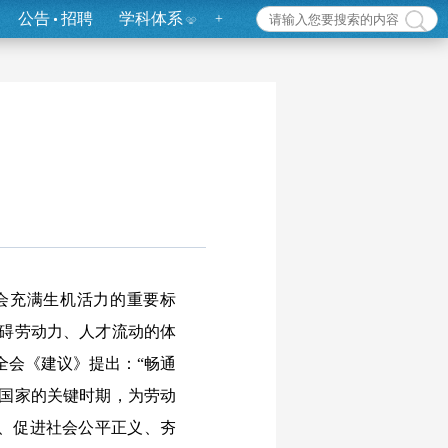
公告
招聘
学科体系
+
会充满生机活力的重要标
妨碍劳动力、人才流动的体
全会《建议》提出：“畅通
化国家的关键时期，为劳动
、促进社会公平正义、夯