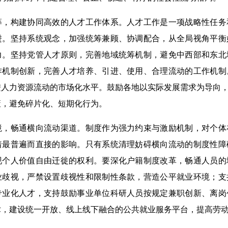
构建协同高效的人才工作体系。人才工作是一项战略性任务
进。坚持系统观念，加强统筹兼顾、协调配合，从全局视角平衡
力。坚持党管人才原则，完善地域统筹机制，避免中西部和东北
作机制创新，完善人才培养、引进、使用、合理流动的工作机制
人力资源流动的市场化水平。鼓励各地以实际发展需求为导向，
策，避免碎片化、短期化行为。
畅通横向流动渠道。制度作为强力约束与激励机制，对个体
着最普遍而直接的影响。只有系统清理妨碍横向流动的制度性障
现个人价值自由迁徙的权利。要深化户籍制度改革，畅通人员的
业歧视，严禁设置歧视性和限制性条款，营造公平就业环境；支
专业化人才，支持鼓励事业单位科研人员按规定兼职创新、离岗
术，建设统一开放、线上线下融合的公共就业服务平台，提高劳