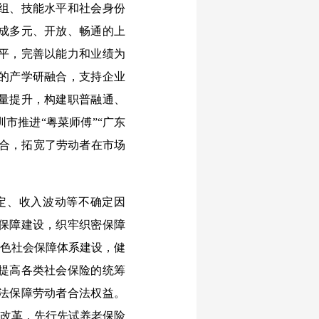
组、技能水平和社会身份
成多元、开放、畅通的上
平，完善以能力和业绩为
的产学研融合，支持企业
量提升，构建职普融通、
市推进“粤菜师傅”“广东
结合，拓宽了劳动者在市场
定、收入波动等不确定因
保障建设，织牢织密保障
特色社会保障体系建设，健
提高各类社会保险的统筹
法保障劳动者合法权益。
制改革，先行先试养老保险