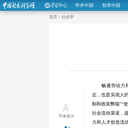
中心
学术中国
智库中国
首页
>
社会学
畅通劳动力和人
志，也是实现人
制和政策弊端”“
社会流动渠道，
字体放大
力和人才创造流