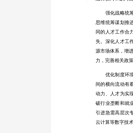
强化战略统筹，
思维统筹谋划推
同的人才工作合
失。深化人才工
源市场体系，增进
力，完善相关政
优化制度环境，
间的横向流动有
动力、人才为实
破行业垄断和就
引进急需高层次
云计算等数字技