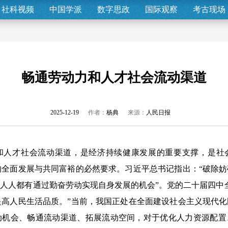
社科视频
中国学派
数字思政
国际观察
考古现场
畅通劳动力和人才社会流动渠道
2025-12-19
作者：
杨典
来源：
人民日报
才社会流动渠道，是经济持续健康发展的重要支撑，是社
的全面发展与共同富裕的必然要求。习近平总书记指出：“破除
使人人都有通过勤奋劳动实现自身发展的机会”。党的二十届四中
提高人民生活品质。”当前，我国正处在全面建设社会主义现代
动机会、畅通流动渠道、拓展流动空间，对于优化人力资源配置