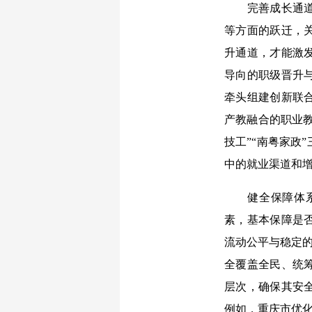
完善成长通道，
等方面的跃迁，
升通道，才能激
导向的职级晋升
牵头组建创新联
产教融合的职业教
技工”“南粤家政
中的就业渠道和
健全保障体系，
素，基本保障是
流动公平与稳定的
全覆盖全民、统
层次，确保其安
例如，重庆市优化