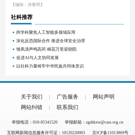
【编辑：张黎明】
社科推荐
跨学科聚焦人工智能多领域应用
深化反恐国际合作 推进全球安全治理
雏凤清声鸣高冈 桐花万里迎朝阳
促进AI与人文协同发展
以社科力量铸牢中华民族共同体意识
关于我们
广告服务
网站声明
网站纠错
联系我们
举报电话：010-85341520
举报邮箱：zgshkxw@cass.org.cn
互联网新闻信息服务许可证：10120220003
京ICP备11013869号