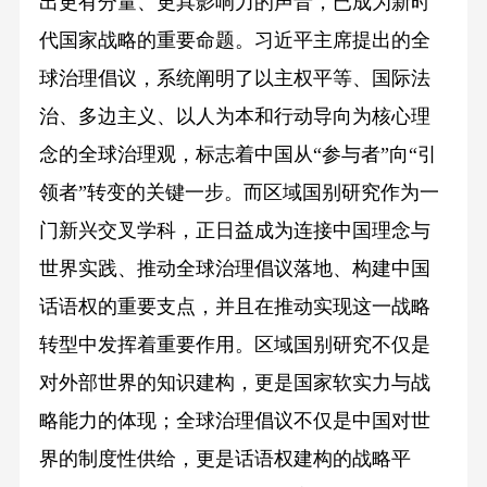
出更有分量、更具影响力的声音，已成为新时
代国家战略的重要命题。习近平主席提出的全
球治理倡议，系统阐明了以主权平等、国际法
治、多边主义、以人为本和行动导向为核心理
念的全球治理观，标志着中国从“参与者”向“引
领者”转变的关键一步。而区域国别研究作为一
门新兴交叉学科，正日益成为连接中国理念与
世界实践、推动全球治理倡议落地、构建中国
话语权的重要支点，并且在推动实现这一战略
转型中发挥着重要作用。区域国别研究不仅是
对外部世界的知识建构，更是国家软实力与战
略能力的体现；全球治理倡议不仅是中国对世
界的制度性供给，更是话语权建构的战略平