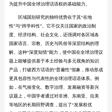
为提升中国全球治理话语权的基础能力。
区域国别研究的独特优势在于其“在地
性”与“跨学科性”。它不仅关注国家的政治制
度、经济结构、社会文化，还强调对各区域各
国家语言、宗教、历史与民俗等深层结构的理
解。这种“深度知情”能力，使中国在全球治理议
题上能够提供基于本土经验与多元视角的知识
产品，打破西方话语的“普遍性”假象，推动形成
更具包容性与代表性的全球治理话语体系。例
如，在气候变化、数字治理、发展融资等新兴
议题上，中国学者通过对非洲、东南亚、拉美
等地区的长期田野调查，提出了“发展权优