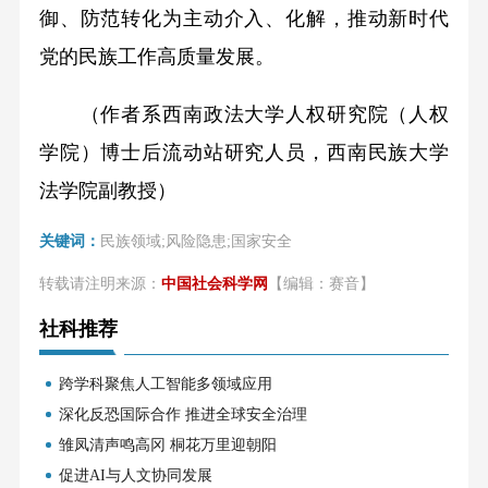
御、防范转化为主动介入、化解，推动新时代
党的民族工作高质量发展。
（作者系西南政法大学人权研究院（人权
学院）博士后流动站研究人员，西南民族大学
法学院副教授）
关键词：
民族领域;风险隐患;国家安全
转载请注明来源：
中国社会科学网
【编辑：赛音】
社科推荐
跨学科聚焦人工智能多领域应用
深化反恐国际合作 推进全球安全治理
雏凤清声鸣高冈 桐花万里迎朝阳
促进AI与人文协同发展