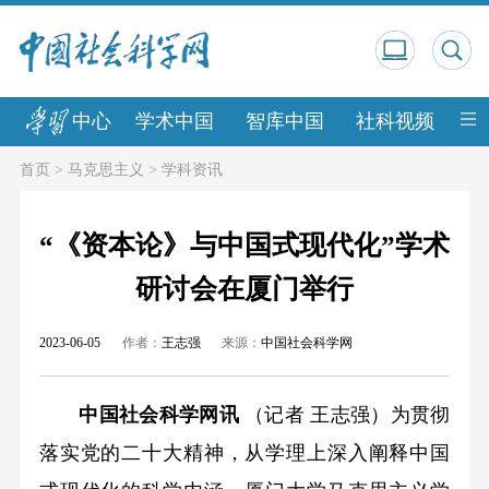
中心
学术中国
智库中国
社科视频
中
首页
>
马克思主义
>
学科资讯
“《资本论》与中国式现代化”学术
研讨会在厦门举行
2023-06-05
作者：
王志强
来源：
中国社会科学网
中国社会科学网讯
（记者 王志强）为贯彻
落实党的二十大精神，从学理上深入阐释中国