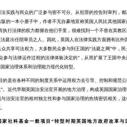
实践与民众的广泛参与密不可分。从犯罪的控告到审判，都
年出版的一本小册子中，作者不无自豪地宣称英国人民比其他国
所有执行法律的权力都握在他们手里，很难找到一个不曾在其教
在法庭出任陪审员之人。因此，英国人在法律实践方面拥有比外
民众共享司法权力，大多数民众参与到王国的“法庭之网”中，
民众参与法律运作过程的法律体验决定的”，从而扩展了王国中
国国家治理体系和治理能力现代化转型。
的是在各种不同的制度关系中运用权力去引导、控制和规范公
益”。近代早期英国治安法官开展的地方治理，构成英国国家治
成与治安法官的相对独立性和参与国家治理的热情密切相关，这
统。
社科基金一般项目“转型时期英国地方政府改革与国家