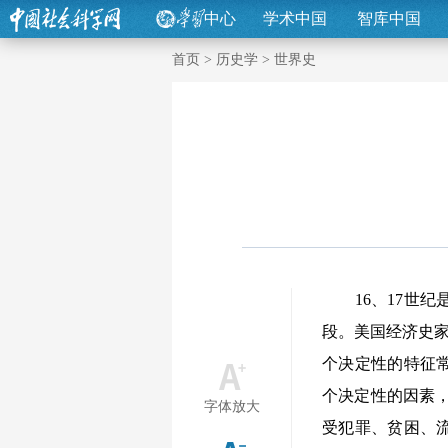
中心
学术中国
智库中国
首页
>
历史学
>
世界史
16、17世纪
段。美国经济史家
个决定性的特征
个决定性的因素，
字体放大
受犯罪、贫困、