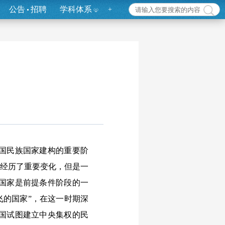
公告
招聘
学科体系
+
国民族国家建构的重要阶
都经历了重要变化，但是一
国家是前提条件阶段的一
飞的国家”，在这一时期深
国试图建立中央集权的民