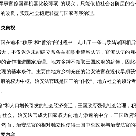
“军事官僚国家机器比较薄弱”的现实，只能依赖社会各阶层的
进的改良，实现社会稳定转型与国家有序治理。
央集权
在追求“秩序”和“善治”的过程中，走出了一条与欧陆诸国相
强大，不仅迟迟未能建立常备军和职业警察队伍，官僚队伍的规
绅的合作推进国家治理。地方乡绅不领取王国政府的薪俸，因此
实现的基本条件。主要由地方乡绅充任的治安法官在近代早期获
府的权力中枢。治安法官既是国王的“仆役”、地方社会的领导
梁。
”和人口增长引发的社会经济变迁，王国政府强化社会治理，积
方社会。治安法官成为国家权力向地方渗透的中介，王国政府
。然而，治安法官的相对独立性使得王国中央政府与治安法官的
重要内容。