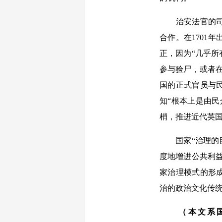
治安法官的司法
合作。在1701
正，因为“几乎
参与验尸，或者
国的正式官员与
知“根本上是由
梢，推进近代英
国家“治理的目
度地增进公共利
家治理模式的形
治的政治文化传
（本文系国家