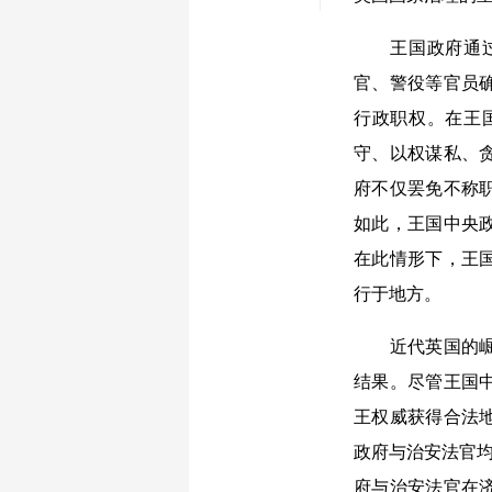
王国政府通过议
官、警役等官员
行政职权。在王
守、以权谋私、
府不仅罢免不称
如此，王国中央
在此情形下，王
行于地方。
近代英国的崛起
结果。尽管王国
王权威获得合法
政府与治安法官均
府与治安法官在