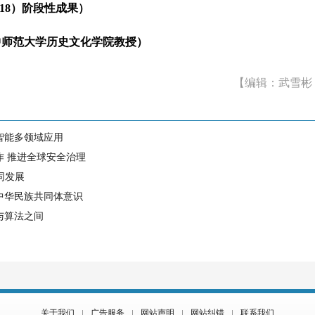
SS018）阶段性成果）
范大学历史文化学院教授）
【编辑：武雪彬
智能多领域应用
作 推进全球安全治理
同发展
中华民族共同体意识
与算法之间
关于我们
广告服务
网站声明
网站纠错
联系我们