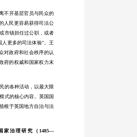
离不开基层官员与民众的
家的人民更容易获得司法公
区或市镇担任过公职，或者
国人更多的司法体验”。王
民众对政府和社会秩序的认
央政府的权威和国家权力末
民的各种活动，以最大限
理模式的核心内容。英国国
植根于英国地方自治与法
治理研究（1485—