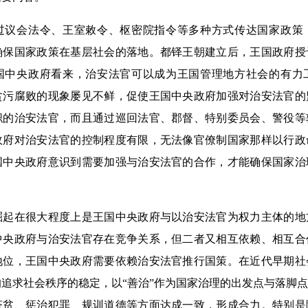
会法令、王室敕令、枢密院指令等多种方式传达国家政策
确保国家政策在基层社会的落地。都铎王朝建立后，王国政府授
国中央政府看来，治安法官可以成为王国管理地方社会的有力
贪污腐败的现象屡见不鲜，促使王国中央政府加强对治安法官的
职的治安法官，而且通过巡回法官、郡督、特别委员会、警役等
政府对治安法官的控制程度有限，无法像官僚制国家那样以行政
国中央政府意识到需要加强与治安法官的合作，才能确保国家治
在很大程度上是王国中央政府与以治安法官为权力主体的地
中央政府与治安法官存在竞争关系，但二者又相互依赖、相互合
地位，王国中央政府需要依赖治安法官推行国策。在近代早期社
追求社会秩序的稳定，以“善治”作为国家治理的出发点与落脚
济贫、惩治犯罪、规训道德等方面达成一致，形成合力。特别是