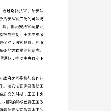
，通过巡回法官、治安法
予治安法官广泛的司法与
工具。但治安法官玩忽职
监督与控制。王国中央政
敦促治安法官勤政。尽管
命令的方式贯彻其意志。
理通畅，推动中央政令下
方政府之间妥协与合作的
作。治安法官需要借助国
会剧变的时期，王国中央
点。相同的诉求使得王国政
随着治安法官教育水平的