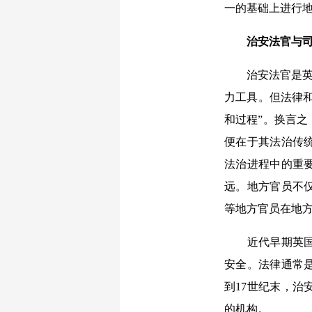
一的基础上进行地
治安法官与
治安法官是英国
力工具。但法律和
和过程”。换言
便在于其法治传统
法治进程中的重
远。地方官员不
等地方官员在地
近代早期英国的
安全。法律通常
到17世纪末，
的机构。