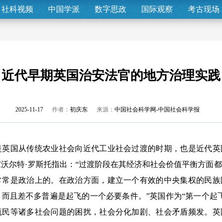
社科视频
中国学派
数字思政
国际观察
考古现场
近代早期英国治安法官的地方治理实践
2025-11-17
作者：
初庆东
来源：
中国社会科学网-中国社会科学报
是英国从传统农业社会向近代工业社会过渡的时期，也是近代英
沃尔特·罗斯托指出：“过渡阶段在其经济和社会价值平衡方面
常常是政治上的。在政治方面，建立一个有效的中央集权的民族
而且差不多普遍是起飞的一个必要条件。”英国作为“第一个起
流民等诸多社会问题的困扰，社会分化加剧、社会矛盾频发。英