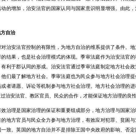
活动的增加，治安法官的国家认同与国家意识明显增强。由此，
方自治
治安法官控制的有限性，为地方自治的维系提供了条件。地
弈的结果，也是社会治理模式的体现。季审法庭作为治安法官的
，有利于郡认同的形成。治安法官通过季审法庭制定地方社会政
，他们最了解地方社会。季审法庭也为民众参与地方社会治理提
员或者请愿、诉讼等机制参与地方社会治理。地方社会治理的进
通过治安法官、教区官员、民众的合作，才能保证地方治理的良
治理是国家治理的保证和重要组成部分，地方治理与国家治
首的地方官员与民众全力参与地方治理，有效应对犯罪、贫困与
图一致。英国的地方自治并不是排除王国中央政府的影响、否定