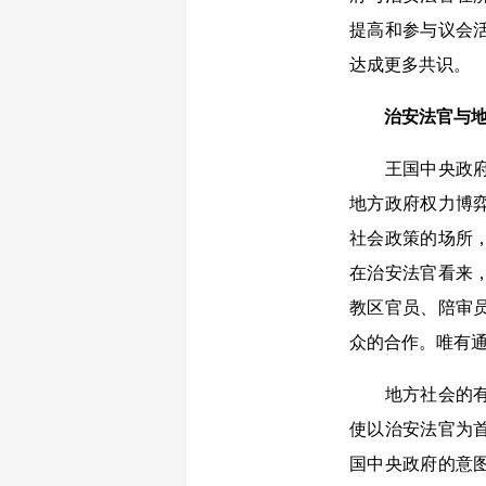
提高和参与议会
达成更多共识。
治安法官与地
王国中央政府对
地方政府权力博
社会政策的场所
在治安法官看来
教区官员、陪审
众的合作。唯有
地方社会的有效
使以治安法官为
国中央政府的意