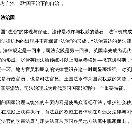
方自治，即“国王治下的自治”。
司法治国
“法治”的体现与保证。法律是秩序与权威的基石，法律机构成
法律机构的出现并不能保证“法治”的形成，“法治表达的是法
之，法律规定是一回事，司法实践是另一回事。英国率先成为现
的形成。尽管英国法治传统可以上溯至盎格鲁—撒克逊时期，但
要一环。地方官员和民众的法律意识在这一时期显著增强，对英
仅是行政官员，也是司法官员。王国法令作为国家权威的来源，
方基层渗透。司法治理成为近代英国国家治理的一个重要特征。
国家治理或统治的主要内容是使民众遵纪守法，维护社会秩
是在法庭上获得执行，而法庭的权威主要体现在对违反法律与习
治安法官的季审法庭与即决法庭从英国各类地方法庭中脱颖而出