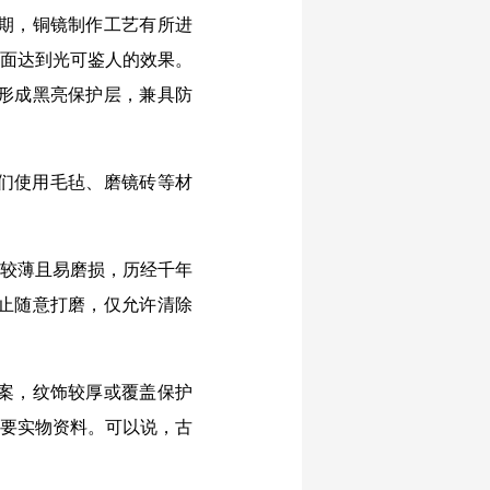
期，铜镜制作工艺有所进
表面达到光可鉴人的效果。
形成黑亮保护层，兼具防
们使用毛毡、磨镜砖等材
较薄且易磨损，历经千年
止随意打磨，仅允许清除
案，纹饰较厚或覆盖保护
重要实物资料。可以说，古