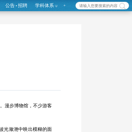
公告
招聘
学科体系
+
。漫步博物馆，不少游客
波光潋滟中映出模糊的面