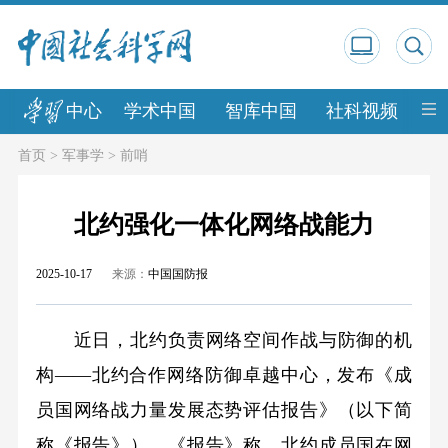
中心
学术中国
智库中国
社科视频
中
首页
>
军事学
>
前哨
北约强化一体化网络战能力
2025-10-17
来源：
中国国防报
近日，北约负责网络空间作战与防御的机
构——北约合作网络防御卓越中心，发布《成
员国网络战力量发展态势评估报告》（以下简
称《报告》）。《报告》称，北约成员国在网