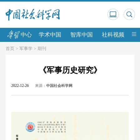
中心
学术中国
智库中国
社科视频
中
首页
>
军事学
>
期刊
《军事历史研究》
2022-12-26
来源：
中国社会科学网