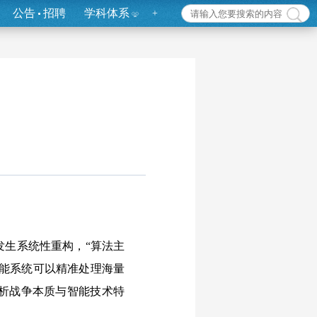
公告
招聘
学科体系
+
发生系统性重构，“算法主
智能系统可以精准处理海量
析战争本质与智能技术特