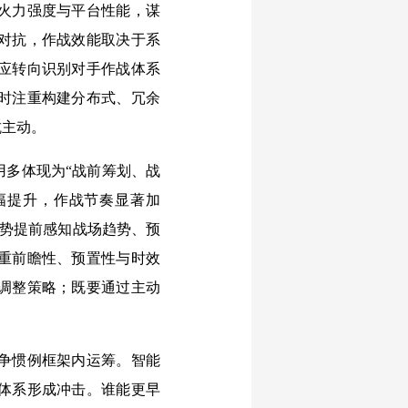
火力强度与平台性能，谋
对抗，作战效能取决于系
应转向识别对手作战体系
时注重构建分布式、冗余
抗主动。
用多体现为“战前筹划、战
幅提升，作战节奏显著加
优势提前感知战场趋势、预
重前瞻性、预置性与时效
调整策略；既要通过主动
争惯例框架内运筹。智能
体系形成冲击。谁能更早