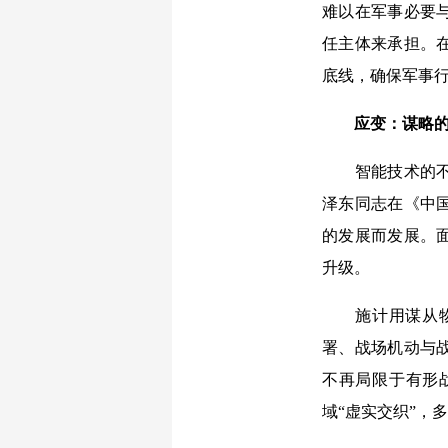
难以在军事必要
任主体来承担。
底线，确保军事
应变：谋略
智能技术的
泽东同志在《中
的发展而发展。
升级。
施计用谋从
署、战场机动与
不再局限于有形
域“虚实交织”，