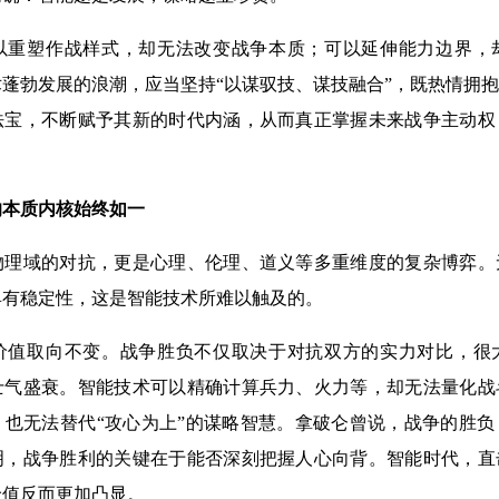
以重塑作战样式，却无法改变战争本质；可以延伸能力边界，
蓬勃发展的浪潮，应当坚持“以谋驭技、谋技融合”，既热情拥
法宝，不断赋予其新的时代内涵，从而真正掌握未来战争主动权
的本质内核始终如一
物理域的对抗，更是心理、伦理、道义等多重维度的复杂博弈。
具有稳定性，这是智能技术所难以触及的。
价值取向不变。战争胜负不仅取决于对抗双方的实力对比，很
士气盛衰。智能技术可以精确计算兵力、火力等，却无法量化战
，也无法替代“攻心为上”的谋略智慧。拿破仑曾说，战争的胜
明，战争胜利的关键在于能否深刻把握人心向背。智能时代，直
价值反而更加凸显。