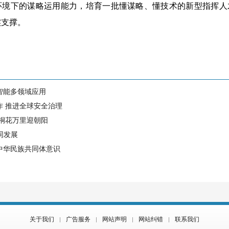
环境下的谋略运用能力，培育一批懂谋略、懂技术的新型指挥人
实支撑。
智能多领域应用
作 推进全球安全治理
 桐花万里迎朝阳
同发展
中华民族共同体意识
关于我们
广告服务
网站声明
网站纠错
联系我们