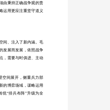
须由秉持正确战争观的责
略运用更应注重坚守道义
空间、注入了新内涵。毛
的发展而发展，依照战争
点，需要与时俱进、主动
理空间展开，侧重兵力部
新的博弈场域，谋略运用
统“排兵布阵”升级为全