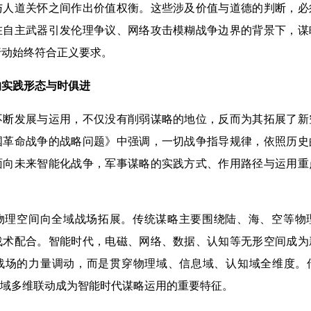
与人道关怀之间作出价值权衡。这些涉及价值与道德的判断，必
在自主武器引发伦理争议、网络攻击模糊战争边界的背景下，谋
行动始终符合正义要求。
的实践形态与时俱进
不断发展与运用，不仅没有削弱谋略的地位，反而为其拓展了新
国革命战争的战略问题》中强调，一切战争指导规律，依照历史
面向未来智能化战争，军事谋略的实践方式、作用路径与运用重
物理空间向全域战场拓展。传统谋略主要围绕陆、海、空等物
战术配合。智能时代，电磁、网络、数据、认知等无形空间成为
战场的力量调动，而是贯穿物理域、信息域、认知域全维度。传
多域多维联动成为智能时代谋略运用的重要特征。