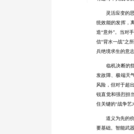
灵活应变的思
统效能的发挥，
造“意外”。当对
信“背水一战”之
兵绝境求生的意
临机决断的
发故障、极端天
风险，但对于超出
锐直觉和强烈担
住关键的“战争艺
道义为先的价
要基础。智能武器