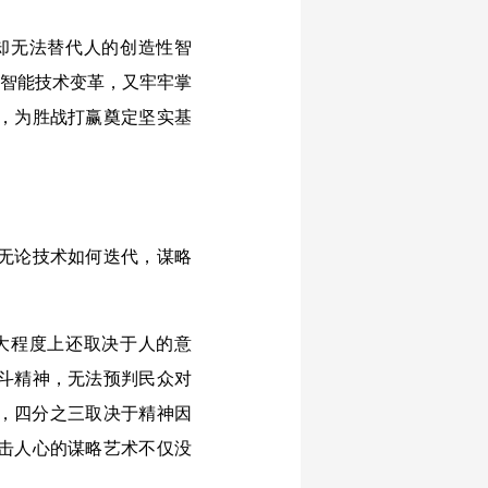
却无法替代人的创造性智
抱智能技术变革，又牢牢掌
，为胜战打赢奠定坚实基
无论技术如何迭代，谋略
大程度上还取决于人的意
斗精神，无法预判民众对
负，四分之三取决于精神因
击人心的谋略艺术不仅没