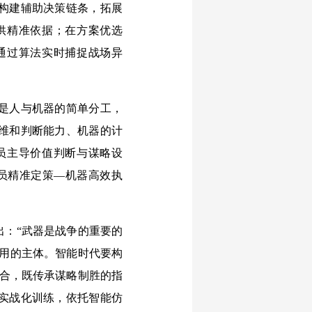
构建辅助决策链条，拓展
供精准依据；在方案优选
通过算法实时捕捉战场异
是人与机器的简单分工，
维和判断能力、机器的计
员主导价值判断与谋略设
员精准定策—机器高效执
出：“武器是战争的重要的
运用的主体。智能时代要构
融合，既传承谋略制胜的指
实战化训练，依托智能仿