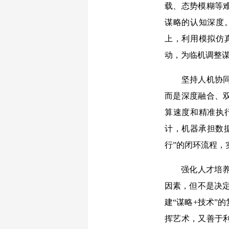
载、态势模糊等
谋略的认知深度
上，利用模拟仿
动，为临机调整谋
坚持人机协
而是深度融合、
算速度和精准执
计，机器承担数
行”的闭环流程，
强化人才培
因素，但不是决
建“谋略+技术”
挥艺术，又善于