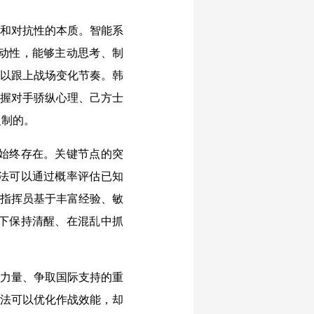
性和对抗性的本质。智能系
动性，能够主动思考、制
难以跟上战场变化节奏。韩
把握对手骄纵心理、己方士
复制的。
始终存在。关键节点的突
法可以通过概率评估已知
，指挥员基于丰富经验、敏
下保持清醒、在混乱中抓
部力量、争取国际支持的重
算法可以优化作战效能，却