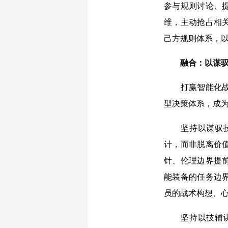
参与规则讨论、
维，主动抢占相
己方规则体系，
融合：以谋
打赢智能化
型决策体系，成
坚持以谋驭
计，而非脱离价
针、伦理边界提
能装备的任务边
员的战术构想、心
坚持以技辅