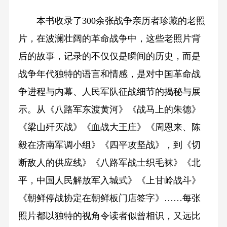
本书收录了300余张战争亲历者珍藏的老照
片，在波澜壮阔的革命战争中，这些老照片背
后的故事，记录的不仅仅是瞬间的历史，而是
战争年代独特的语言和情感，是对中国革命战
争进程与内幕、人民军队征战细节的揭秘与展
示。从《八路军东渡黄河》《战马上的朱德》
《梁山歼灭战》《血战大王庄》《周恩来、陈
毅在济南军调小组》《四平攻坚战》，到《切
断敌人的供应线》《八路军战士织毛袜》《北
平，中国人民解放军入城式》《上甘岭战斗》
《朝鲜停战协定在朝鲜板门店签字》……每张
照片都以独特的视角令读者似曾相识，又远比