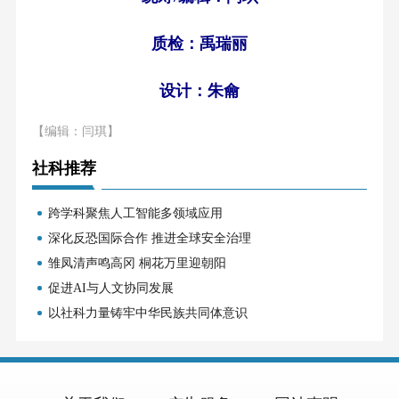
质检：禹瑞丽
设计：朱龠
【编辑：闫琪】
社科推荐
跨学科聚焦人工智能多领域应用
深化反恐国际合作 推进全球安全治理
雏凤清声鸣高冈 桐花万里迎朝阳
促进AI与人文协同发展
以社科力量铸牢中华民族共同体意识