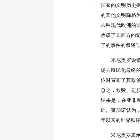
国家的文明历史
的其他文明降格
六种现代欧洲的
承载了非西方的记
了的事件的叙述
米尼奥罗说道，
场去殖民化最终
位时宣布了其政治
总之，救赎、进
结果是，在亚非
础。奎加诺认为，
年以来的世界秩
米尼奥罗表示，并非