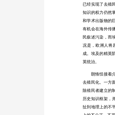
已经实现了去殖
知识的权力仍然
和学术出版物的
有机会在海外传
民叙述污染，而
况是，欧洲人将
成。埃及的精英
英统治。
朗恪恬接着介绍
去殖民化。一方
除殖民者建立的
历史知识框架，
扯到地理上的不