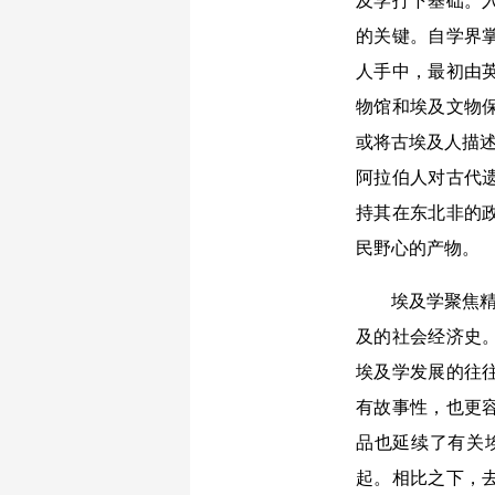
及学打下基础。
的关键。自学界
人手中，最初由
物馆和埃及文物
或将古埃及人描述
阿拉伯人对古代
持其在东北非的
民野心的产物。
埃及学聚焦精英
及的社会经济史
埃及学发展的往
有故事性，也更
品也延续了有关
起。相比之下，