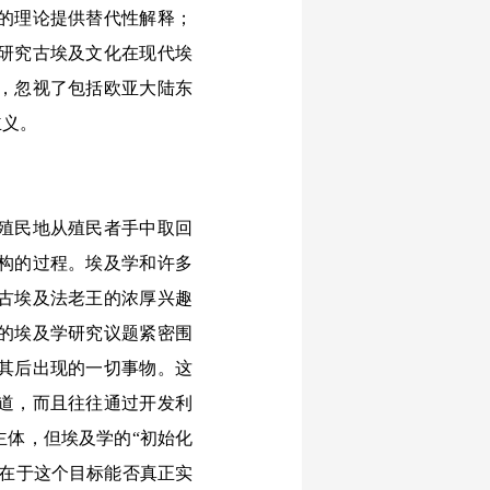
的理论提供替代性解释；
研究古埃及文化在现代埃
，忽视了包括欧亚大陆东
主义。
殖民地从殖民者手中取回
构的过程。埃及学和许多
古埃及法老王的浓厚兴趣
间的埃及学研究议题紧密围
其后出现的一切事物。这
道，而且往往通过开发利
主体，但埃及学的“初始化
而在于这个目标能否真正实