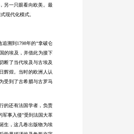
，另一只眼看向欧美。最
国式现代化模式。
溯到1798年的“拿破仑
帝国的埃及，并借此为接下
切断了当代埃及与古埃及
日辉煌。当时的欧洲人认
为受到了古希腊与古罗马
行的还有法国学者，负责
的军事入侵”受到法国大革
诞生，这几卷出版物为埃