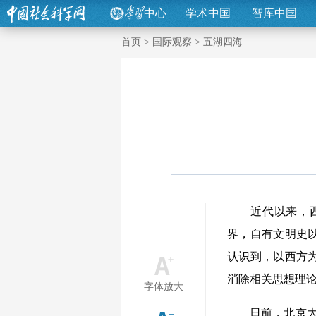
中心
学术中国
智库中国
首页
>
国际观察
>
五湖四海
近代以来，西方
界，自有文明史
认识到，以西方
消除相关思想理
字体放大
日前，北京大学艺术