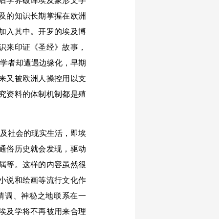
后学界破译埃及象形文字
及的知识长期掌握在欧洲
也加入其中。开罗的埃及博
识来印证《圣经》故事，
地学者却遭遇边缘化，早期
来又被欧洲人操控用以支
究资料的体制机制都是殖
及社会的现实生活，即埃
通俗历史就会发现，驱动
属等。这样的内容虽然很
小说和绘画等流行文化作
情调、神秘之地联系在一
埃及学将不再被用来合理