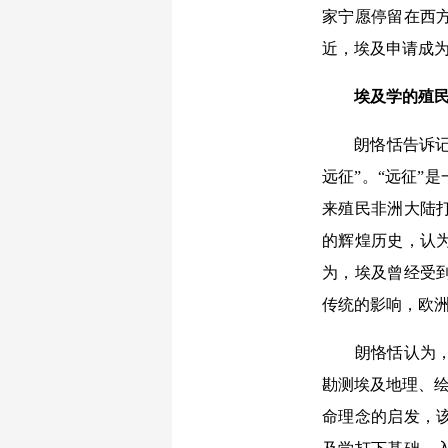
家宁愿停留在西
近，埃及申请成
埃及学的殖
朗恪恬告诉记者，
远征”。“远征”
来殖民非洲大陆
的辉煌历史，认
为，埃及曾经受
传统的影响，欧
朗恪恬认为，1
勘测埃及地理、绘
命理念的启发，