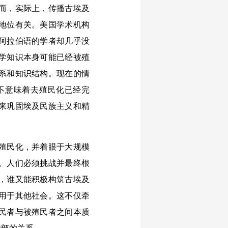
而，实际上，传播古埃及
地位有关。美国学术机构
阿拉伯语的学者却几乎没
学知识本身可能已经被殖
系和知识结构。现在的情
不意味着去殖民化已经完
来巩固埃及民族主义和精
殖民化，并着眼于大规模
。人们必须挑战并最终根
，谁又能积极构筑古埃及
用于其他社会。这不仅牵
民者与被殖民者之间本质