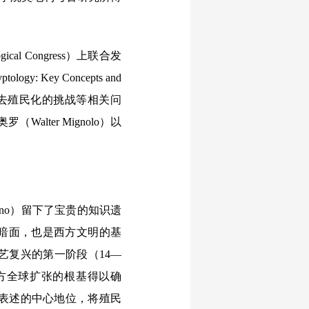
ogical Congress）上联合发
: Key Concepts and
学去殖民化的挑战等相关问
ter Mignolo）以
ano）留下了宝贵的知识遗
阴暗面，也是西方文明的基
艺复兴的第一阶段（14—
西方全球扩张的根基得以确
表述的中心地位，将殖民