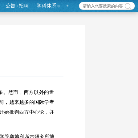
公告
招聘
学科体系
+
系。然而，西方以外的世
前，越来越多的国际学者
开始批判西方中心论，并
利科学院奥地利考古研究所博