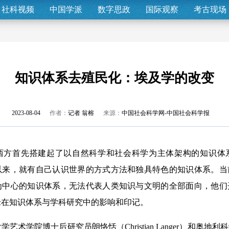
社科视频
中国学派
数字思政
国际观察
考古现场
知识体系去殖民化：埃及学的改变
2023-08-04
作者：
记者 翁榕
来源：
中国社会科学网-中国社会科学报
首先搭建起了以自然科学和社会科学为主体架构的知识体
以来，就有自己认识世界的方式方法和独具特色的知识体系。当
为中心的知识体系，无法代表人类知识与文明的全部面向，他们
论在知识体系与学科研究中的影响和印记。
学院博士后研究员朗恪恬（Christian Langer）和奥地