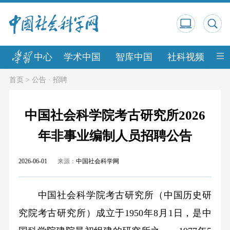
中心
学术中国
智库中国
社科视频
中
首页
>
公告 · 招聘
中国社会科学院考古研究所2026
年非事业编制人员招聘公告
2026-06-01
来源：
中国社会科学网
中国社会科学院考古研究所（中国历史研
究院考古研究所）成立于
1950
年
8
月
1
日，是中