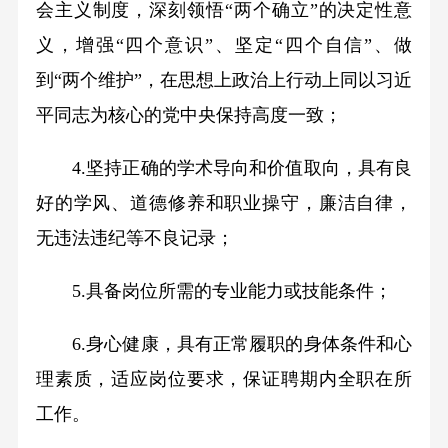
会主义制度，深刻领悟
“
两个确立
”
的决定性意
义，增强
“
四个意识
”
、坚定
“
四个自信
”
、做
到
“
两个维护
”
，在思想上政治上行动上同以习近
平同志为核心的党中央保持高度一致；
4.
坚持正确的学术导向和价值取向，具有良
好的学风、道德修养和职业操守，廉洁自律，
无违法违纪等不良记录；
5.
具备岗位所需的专业能力或技能条件；
6.
身心健康，具有正常履职的身体条件和心
理素质，适应岗位要求，保证聘期内全职在所
工作。