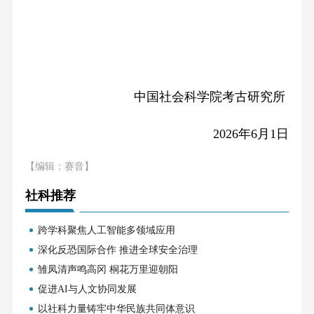
中国社会科学院考古研究所
2026
年
6
月
1
日
【编辑：赛音】
社科推荐
跨学科聚焦人工智能多领域应用
深化反恐国际合作 推进全球安全治理
雏凤清声鸣高冈 桐花万里迎朝阳
促进AI与人文协同发展
以社科力量铸牢中华民族共同体意识