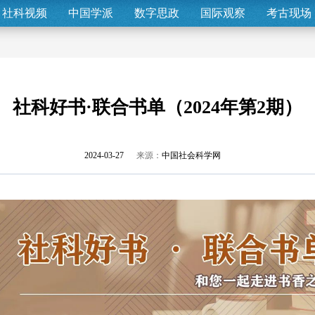
社科视频
中国学派
数字思政
国际观察
考古现场
社科好书·联合书单（2024年第2期）
2024-03-27
来源：
中国社会科学网