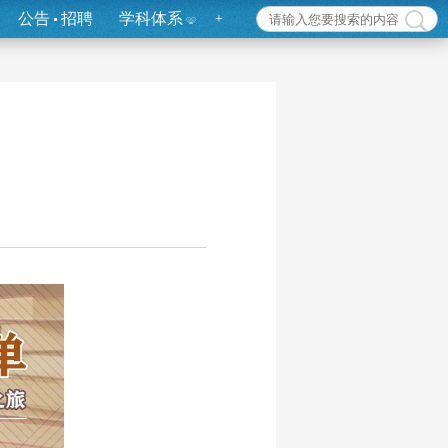
公告
招聘
学科体系
+