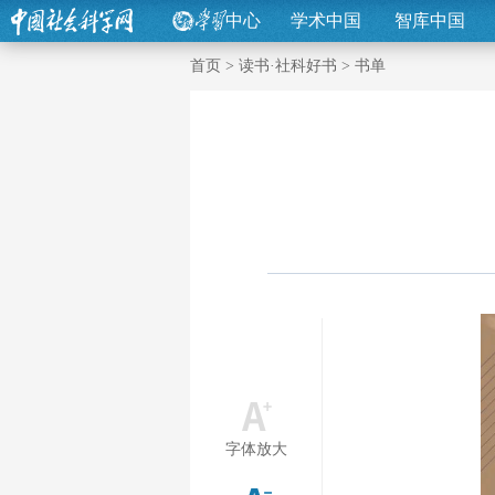
中心
学术中国
智库中国
首页
>
读书·社科好书
>
书单
字体放大