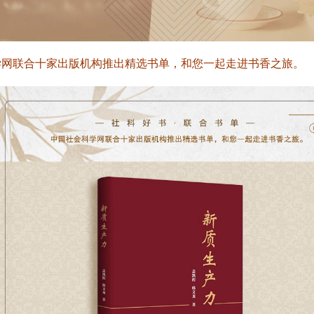
学网联合十家出版机构推出精选书单，和您一起走进书香之旅。