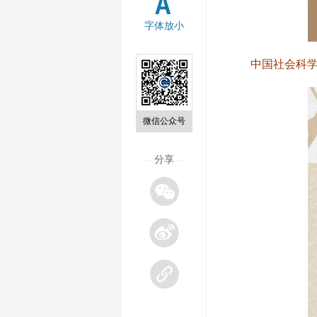
字体放小
中国社会科
微信公众号
—
分享
—