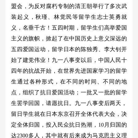
盟会，为反对腐朽专制的清王朝举行了多次武
装起义，秋瑾、林觉民等留学生志士英勇就
义，名垂千古！五四时期，留学生们高举爱国
主义的旗帜，掀起了在中国历史上意义深远的
五四爱国运动，留学日本的陈独秀、李大钊开
始了建党伟业！九一八事变以后，中国人民十
四年的抗战开始，在世界先进国家学习的留学
生通过各种形式，在不同的时间、不同的地
点，组织了抗日爱国活动；一批又一批的留学
生罢学回国，请愿抗日。九一八事变后两天，
留日学生就在日本东京召开全体代表大会，决
定全体归国，投入民众抗日热潮，10月归国的
达2300多人，其中就有后来成为马克思主义理