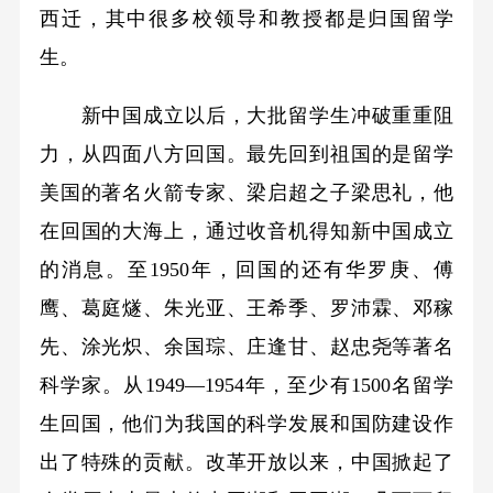
西迁，其中很多校领导和教授都是归国留学
生。
新中国成立以后，大批留学生冲破重重阻
力，从四面八方回国。最先回到祖国的是留学
美国的著名火箭专家、梁启超之子梁思礼，他
在回国的大海上，通过收音机得知新中国成立
的消息。至1950年，回国的还有华罗庚、傅
鹰、葛庭燧、朱光亚、王希季、罗沛霖、邓稼
先、涂光炽、余国琮、庄逢甘、赵忠尧等著名
科学家。从1949—1954年，至少有1500名留学
生回国，他们为我国的科学发展和国防建设作
出了特殊的贡献。改革开放以来，中国掀起了