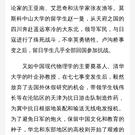
论家的王亚南、艾思奇和法学家张友渔等。莫
斯科中山大学的留学生赵一曼，从天府之国的
四川奔赴遥远寒冷的大东北，领导军民，与日
寇进行了殊死战斗，不幸英勇牺牲。卢沟桥事
变之后，留日学生几乎全部回国参加抗战。
又如中国现代物理学的主要奠基人、清华
大学的叶企孙教授，在七七事变发生后，毅然
放弃了去国外休假研究的机会，带领学生钱伟
长等在沦陷区的天津为抗日游击队制造炸药，
为冀中抗日根据地装配和输送无线电发报机。
为了避免日军的炮火，保留中国文化和教育的
种子，华北和东部地区的高校则开始了艰难的