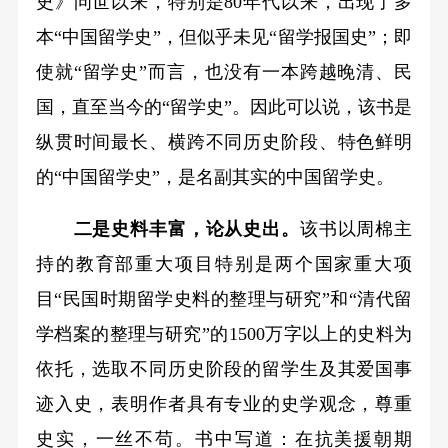
史》问世以来，特别是80年代以来，出现了多
本“中国留学史”，但似乎未见“留学报国史”；即
使就“留学史”而言，也没有一本跨越晚清、民
国，直至当今的“留学史”。因此可以说，该书是
纵贯时间最长、横跨不同历史阶段、特色鲜明
的“中国留学史”，是名副其实的中国留学史。
二是史料丰富，论从史出。
该书以周棉主
持的教育部重大项目特别是两个国家重大项
目“民国时期留学史料的整理与研究”和“清代留
学档案的整理与研究”的1500万字以上的史料为
依托，选取不同历史阶段的留学生及其爱国事
迹入史，表明作者具有专业的史学观念，尊重
史实，一丝不苟。书中写道：在抗美援朝期