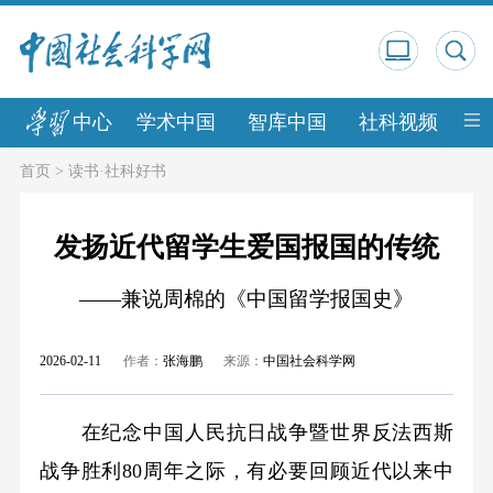
中心
学术中国
智库中国
社科视频
中
首页
>
读书·社科好书
发扬近代留学生爱国报国的传统
——兼说周棉的《中国留学报国史》
2026-02-11
作者：
张海鹏
来源：
中国社会科学网
在纪念中国人民抗日战争暨世界反法西斯
战争胜利80周年之际，有必要回顾近代以来中