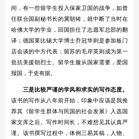
间，有一些留学生投入保家卫国的战争，如曾
任联合国副秘书长的冀朝铸，就中断了当时在
哈佛大学的学业，回国担任了志愿军总部的翻
译；德国莱比锡大学博士乔冠华则是参加板门
店会谈的中方代表；留苏的毛岸英则成为第一
批抗美援朝烈士。留学生服从国家需要，爱国
报国，于史有据。
三是比较严谨的学风和求实的写作态度。
该书的写作从八年前开始，印象中应该是我推
荐其《留学生群体与民国的社会发展》入选国
家文库之后。写作时间长，不难想见其认真严
谨。该书撰写过程中，体例三易其稿，人物、