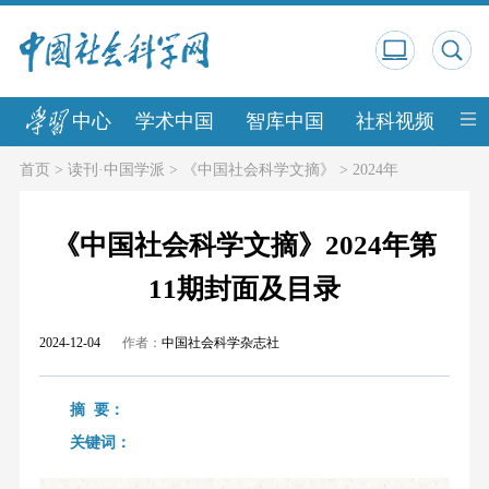
中心
学术中国
智库中国
社科视频
中
首页
>
读刊·中国学派
>
《中国社会科学文摘》
>
2024年
《中国社会科学文摘》2024年第
11期封面及目录
2024-12-04
作者：
中国社会科学杂志社
摘 要：
关键词：