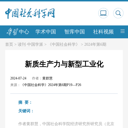
中心
学术中国
智库中国
社科视频
中
首页
>
读刊·中国学派
>
《中国社会科学》
>
2024年第6期
新质生产力与新型工业化
2024-07-24
作者：
黄群慧
来源：
《中国社会科学》2024年第6期P19—P26
摘 要：
关键词：
作者黄群慧，中国社会科学院经济研究所研究员（北京