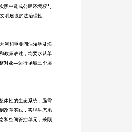
实践中造成公民环境权与
态文明建设的法治理性。
江大河和重要湖泊湿地及海
署和政策表述，均要求从单
整对象—运行场域三个层
整体性的生态系统，亟需
制改革实践，实现生态系
念和空间管控单元，兼顾