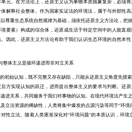
本单元。在方法论上，还原主义认为事物本质抽象复杂，必须将
个体解释社会整体。作为国家实证法的环境法，属于与外部性高
以尊重生态系统自然规律为基础，须依托还原主义方法论，把抽
环境要素）构成的综合体，还原成生活于特定空间中的人能直观
法。因此，还原主义方法论有助于我们认识生态环境的自然本性
与整体主义是循环递进而非对立关系
”的初始认知，既不完整又存在缺陷，只能从还原主义角度先摸
度后方实现认知的跃迁，进而提出整体主义的要求与判断。还原
递进关系，共同服务于我们对事物的认知。在现代环境法产生之
及立法资源的稀缺性，人类将集中爆发的点源污染等同于“环境
对性立法。随着人类逐渐深化对“环境问题”的本质认识，环境