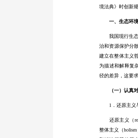
境法典》时创新
一、生态环境
我国现行生态
治和资源保护分散
建立在整体主义
为描述和解释复
径的差异，这要
（一）认真
1．还原主义
还原主义（r
整体主义（hol