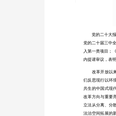
党的二十大报
党的二十届三中全
入第一类项目；《
内提请审议，表明
改革开放以
们反思现行以环
共生的中国式现
改革方向与重要
立法从分离、分
法治空间拓展的