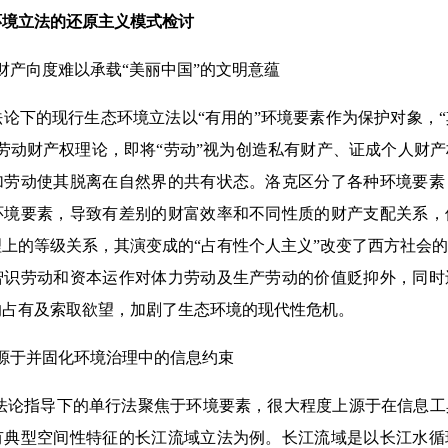
环境立法的还原主义模式检讨
财产向度难以承载“美丽中国”的文明意蕴
论下的现行生态环境立法以“有用的”环境要素作为保护对象，
劳动财产权理论，即将“劳动”视为创造私有财产、证成个人财
加劳动使其脱离在自然界的共有状态。洛克区分了各种环境要素
环境要素，导致有差别的财富效率和不同性质的财产支配关系，
上的等级关系，其演变成的“占有性个人主义”改变了西方社会
智识劳动和资本运作对体力劳动及生产劳动的价值贬抑外，同时
的占有及索取欲望，加剧了生态环境的现代性危机。
源于并固化环境治理中的信息约束
法论指导下的单行法聚焦于环境要素，很大程度上源于在信息工
有典型空间性特征的长江流域立法为例。长江流域是以长江水循