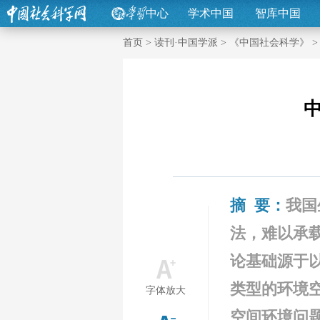
中心
学术中国
智库中国
首页
>
读刊·中国学派
>
《中国社会科学》
摘 要：
我国
法，难以承
论基础源于
类型的环境
字体放大
空间环境问