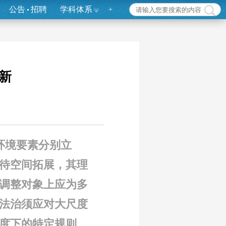
公告
招聘
学科体系
+
新
环境要素分别立
亟待空间拓展，其理
调整对象上应为多
法治须应对大尺度
度下的特定规则、