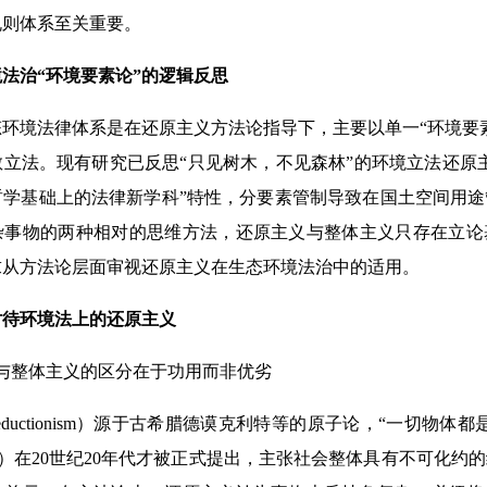
规则体系至关重要。
法治“环境要素论”的逻辑反思
环境法律体系是在还原主义方法论指导下，主要以单一“环境要
立法。现有研究已反思“只见树木，不见森林”的环境立法还原
哲学基础上的法律新学科”特性，分要素管制导致在国土空间用
杂事物的两种相对的思维方法，还原主义与整体主义只存在
立论
求从方法论层面审视还原主义在生态环境法治中的适用。
对待环境法上的还原主义
与整体主义的区分在于功用而非优劣
eductionism）源于古希腊德谟克利特等的原子论，“一切物体
ism）在20世纪20年代才被正式提出，主张社会整体具有不可化