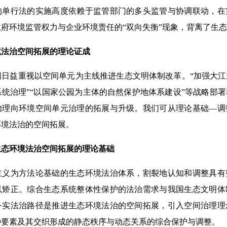
的单行法的实施高度依赖于监管部门的多头监管与协调联动，在
府环境监管权力与企业环境责任的“双向失衡”现象，背离了生
境法治空间拓展的理论证成
国日益重视以空间单元为主线推进生态文明体制改革。“加强大
统治理”“以国家公园为主体的自然保护地体系建设”等战略部
治理向环境空间单元治理的拓展与升级。我们可从理论基础—调
环境法治的空间拓展。
生态环境法治空间拓展的理论基础
主义为方法论基础的生态环境法治体系，割裂地认知和调整具有
以矫正。综合生态系统整体性保护的法治需求与我国生态文明体
务实法治路径是推进生态环境法治的空间拓展，引入空间治理理
种要素及其交织形成的静态秩序与动态关系的综合保护与调整。