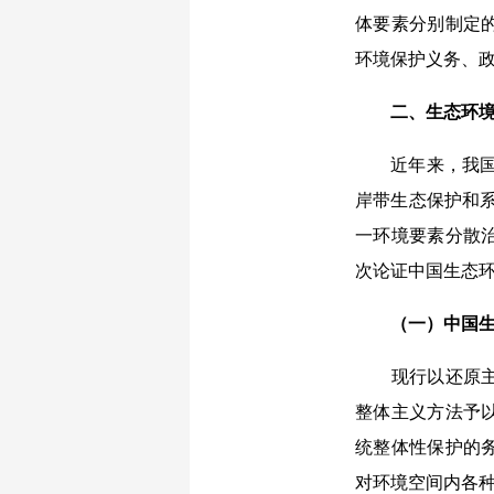
体要素分别制定
环境保护义务、政
二、生态环
近年来，我
岸带生态保护和系
一环境要素分散
次论证中国生态
（一）中国
现行以还原
整体主义方法予
统整体性保护的
对环境空间内各