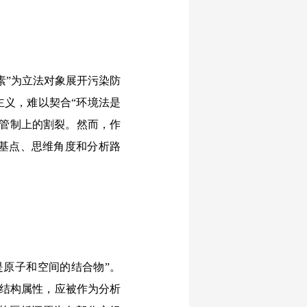
素”为立法对象展开污染防
主义，难以契合“环境法是
途管制上的割裂。然而，作
基点、思维角度和分析路
都是原子和空间的结合物”。
约的结构属性，应被作为分析