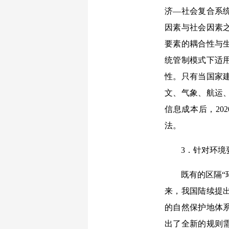
济—社会复合系
因素与社会因素
要素的耦合性与
统管制模式下适
性。只有当国家
文、气象、航运
信息成本后，2
法。
3．针对环
既有的区隔“
来，我国陆续提
的自然保护地体
出了全新的规则