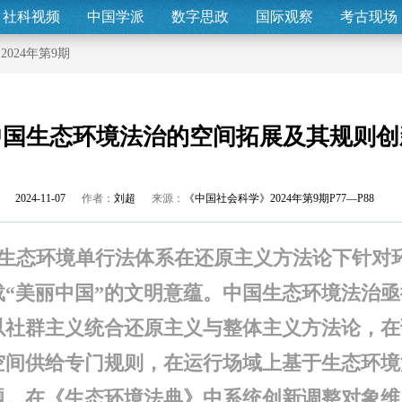
社科视频
中国学派
数字思政
国际观察
考古现场
>
2024年第9期
中国生态环境法治的空间拓展及其规则创
2024-11-07
作者：
刘超
来源：
《中国社会科学》2024年第9期P77—P88
生态环境单行法体系在还原主义方法论下针对
载“美丽中国”的文明意蕴。中国生态环境法治
以社群主义统合还原主义与整体主义方法论，在
空间供给专门规则，在运行场域上基于生态环境
题。在《生态环境法典》中系统创新调整对象维