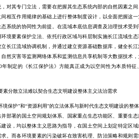
统，对其专门立法，需要在把握其生态系统内部的自然因素之间
之间相互作用规律的基础上进行整体制度设计，以全面把握这一
生态系统的协同性为前提。在流域本底信息调查及治理技术受到
用环境要素保护立法、依托行政区域与科层制实施长江流域生态
建立长江流域协调机制，并通过建立资源基础数据库，健全长江
、自然灾害等监测网络体系和监测信息共享机制等大数据技术，
020年制定的《长江保护法》方能真正成为以空间性为本质特
境要素分散立法难以契合生态文明建设整体主义法治需求
环境保护”和“资源利用”的立法体系与新时代生态文明建设的整
出并部署的国土空间规划体系、国家重点生态功能区、重要生态
系建设，均以整体主义思路为指导，在国土空间上划定特定区域
需求。而各环境要素的污染破坏在致害机理、防治策略和规则需