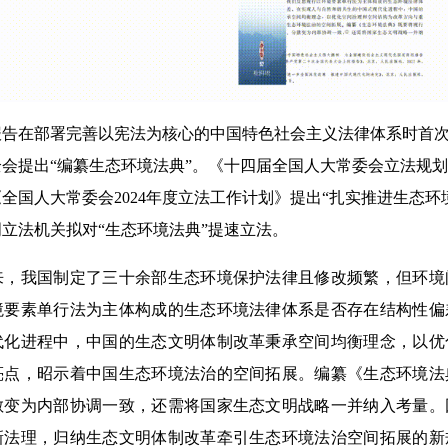
告在部署完善以宪法为核心的中国特色社会主义法律体系时首次
会提出“编纂生态环境法典”。《十四届全国人大常委会立法规
全国人大常委会2024年度立法工作计划》提出“扎实推进生态环
立法机关拟对“生态环境法典”提速立法。
来，我国制定了三十余部生态环境保护法律且修改频繁，但环境
境要素单行法为主体构成的生态环境法律体系是否存在结构性偏
代化进程中，中国的生态文明体制改革秉承空间均衡理念，以优
亮点，昭示着中国生态环境法治的空间拓展。编纂《生态环境法
散变为内部协调一致，还需将国家生态文明战略一并纳入考量。
新法理，归纳生态文明体制改革牵引生态环境法治空间拓展的新