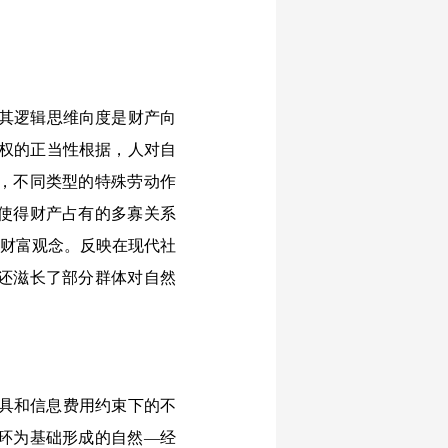
“其逻辑思维向度是财产向
产权的正当性根据，人对自
，不同类型的特殊劳动作
使得财产占有的多寡关系
的财富观念。反映在现代社
还滋长了部分群体对自然
具和信息费用约束下的不
环为基础形成的自然—经