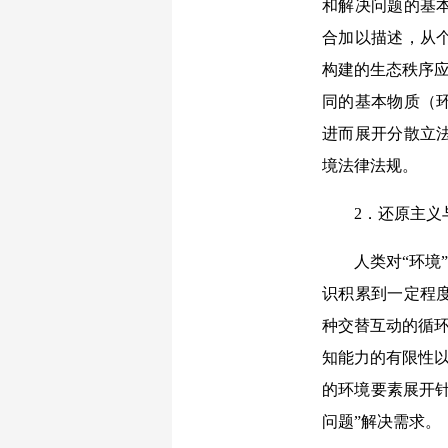
和解决问题的基
合加以描述，从
构建的生态秩序应
同的基本物质（
进而展开分散立
境法律法规。
2．还原主义
人类对“环境
识积累到一定程
种交替互动的循环
知能力的有限性以
的环境要素展开针
问题”解决需求。