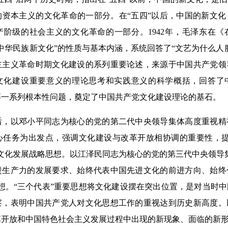
的资本主义的文化革命的一部分。在“五四”以后，中国的新文
产阶级的社会主义的文化革命的一部分。1942年，毛泽东在
中华民族新文化”的性质与基本内涵，系统回答了“文艺为什么人
主主义革命时期文化建设的系列重要论述，来源于中国共产党领
文化建设重要意义的理论思考和实践意义的科学概括，回答了
等一系列根本性问题，奠定了中国共产党文化建设理论的基石。
以邓小平同志为核心的党的第二代中央领导集体高度重视精
心任务为出发点，强调文化建设与改革开放相协调的重要性，提
文化发展战略思想。以江泽民同志为核心的党的第三代中央领导
进生产力的发展要求、始终代表中国先进文化的前进方向、始终
想。“三个代表”重要思想将文化建设摆在突出位置，是对当时
察，表明中国共产党人对文化思想工作的重视达到历史新高度。
开放和中国特色社会主义发展过程中出现的新现象、面临的新形