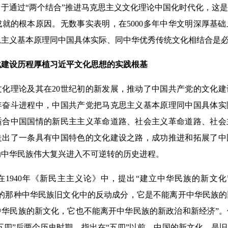
于通过“两个结合”推进马克思主义文化理论中国化时代化，这
就的根本原因。无数事实表明，在5000多年中华文明深厚基
思主义基本原理同中国具体实际、同中华优秀传统文化相结合是
建设历程厚植习近平文化思想的实践根基
理论及其在20世纪初的新发展，推动了中国共产党的文化建
年奋斗进程中，中国共产党把马克思主义基本原理同中国具体实
适合中国国情的新民主主义革命道路、社会主义革命道路、社会
走出了一条具有中国特色的文化建设之路，成功推进和拓展了中
动中华民族伟大复兴进入不可逆转的历史进程。
940年《新民主主义论》中，提出“建立中华民族的新文化
除的那种中华民族旧文化中的反动成分，它是不能离开中华民族
中华民族的新文化，它也不能离开中华民族的新政治和新经济”
“五四”后两个历史时期，指出在“五四”以前，中国的新文化，是