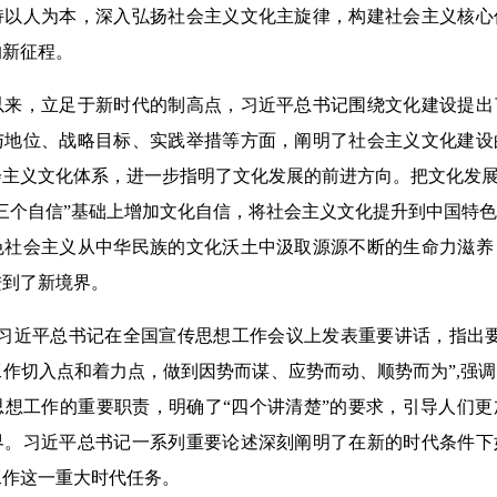
持以人为本，深入弘扬社会主义文化主旋律，构建社会主义核心
的新征程。
，立足于新时代的制高点，习近平总书记围绕文化建设提出
与地位、战略目标、实践举措等方面，阐明了社会主义文化建设
主义文化体系，进一步指明了文化发展的前进方向。把文化发展
三个自信”基础上增加文化自信，将社会主义文化提升到中国特
色社会主义从中华民族的文化沃土中汲取源源不断的生命力滋养
进到了新境界。
，习近平总书记在全国宣传思想工作会议上发表重要讲话，指出
作切入点和着力点，做到因势而谋、应势而动、顺势而为”,强
思想工作的重要职责，明确了“四个讲清楚”的要求，引导人们
界。习近平总书记一系列重要论述深刻阐明了在新的时代条件下
工作这一重大时代任务。