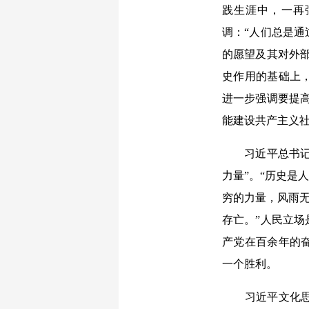
践生涯中，一再
调：“人们总是
的愿望及其对外
史作用的基础上
进一步强调要提
能建设共产主义社
习近平总书记反
力量”。“历史是
穷的力量，风雨无
存亡。”人民立
产党在百余年的
一个胜利。
习近平文化思想