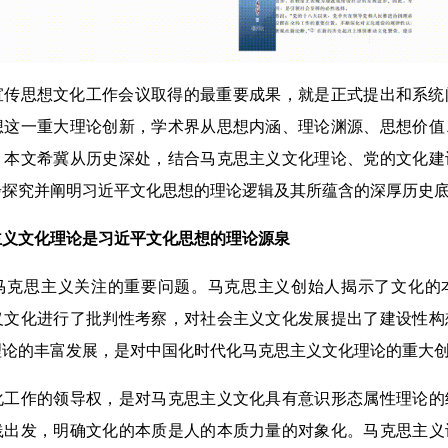
宣传思想文化工作会议取得的最重要成果，就是正式提出和系统
想这一重大理论创新，学术界从思想内涵、理论渊源、思想价值
。本文希冀从历史深处，结合马克思主义文化理论、党的文化建
步探究并阐明习近平文化思想的理论逻辑及其所蕴含的深厚历史
义文化理论是习近平文化思想的理论源泉
思主义关注的重要问题。马克思主义创始人揭示了文化的
义文化进行了批判性考察，对社会主义文化发展提出了建设性构
理论的丰富发展，是对中国化时代化马克思主义文化理论的重大
作的领导权，是对马克思主义文化具有意识形态属性理论的
践出发，明确文化的本质是人的本质力量的对象化。马克思主义