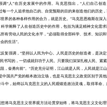
强调“人”在历史发展中的作用。马克思指出，“人们自己创造
通过每一个人追求他自己的、自觉预期的目的来创造他们的历史
部世界的各种各样作用的合力，就是历史。”马克思恩格斯在深
，科学阐释了人在创造历史中的作用，包括为满足精神文化需求
高所有劳动人民的文化水平，“必须取得全部科学、技术、知识
会的生活”。
复强调，“坚持以人民为中心。人民是历史的创造者，是决定
人民书写的，一切成就归功于人民。只要我们深深扎根人民、紧
阻，奋勇向前”。“历史充分证明，江山就是人民，人民就是江
场是中国共产党的根本政治立场，也是马克思主义政党区别于其
奋斗中，始终以马克思主义的人民观锻造政治灵魂，取得革命、
将马克思主义世界观方法论贯穿始终，将马克思主义文化理