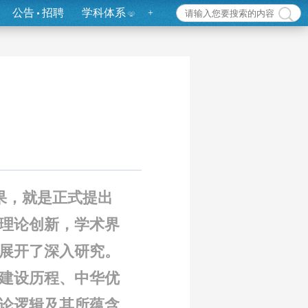
公告
招聘
学科体系
+
果，就是正式提出
理论创新，学术界
展开了深入研究。
建设历程、中华优
论逻辑及其所蕴含