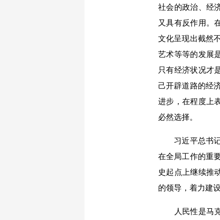
社会的政治、经
又具有反作用。
文化呈现出截然
艺术等等的发展
只有经济状况才
己开辟道路的经
进步，在程度上
必然选择。
习近平总书记指
在全局工作的重
史起点上继续推
的领导，着力建
人民性是马克思