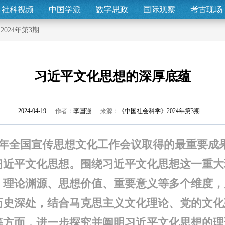
社科视频
中国学派
数字思政
国际观察
考古现场
>
2024年第3期
习近平文化思想的深厚底蕴
2024-04-19
作者：
李国强
来源：
《中国社会科学》2024年第3期
23年全国宣传思想文化工作会议取得的最重要成
习近平文化思想。围绕习近平文化思想这一重大
、理论渊源、思想价值、重要意义等多个维度，
历史深处，结合马克思主义文化理论、党的文化
等方面，进一步探究并阐明习近平文化思想的理