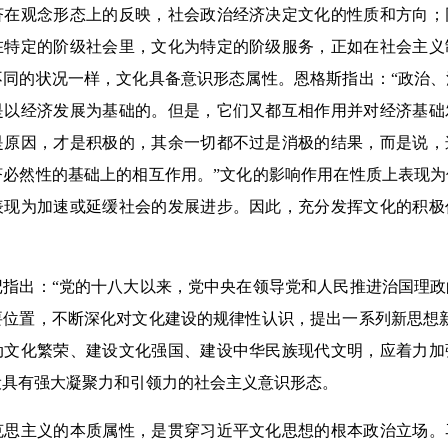
济在观念形态上的反映，社会政治经济决定文化的性质和方向；
在特定的阶级社会里，文化为特定的阶级服务，正如在社会主义
不同的状况一样，文化具备意识形态属性。恩格斯指出：“政治
是以经济发展为基础的。但是，它们又都互相作用并对经济基础
是原因，才是积极的，其余一切都不过是消极的结果，而是说，
济必然性的基础上的相互作用。”文化的影响作用在性质上表现
表现为加速或延缓社会的发展进步。因此，充分发挥文化的积极
出：“党的十八大以来，党中央在领导党和人民推进治国理政
要位置，不断深化对文化建设的规律性认识，提出一系列新思想
动文化繁荣、建设文化强国、建设中华民族现代文明，应着力加
设具有强大凝聚力和引领力的社会主义意识形态。
主义的本质属性，是贯穿习近平文化思想的根本政治立场。