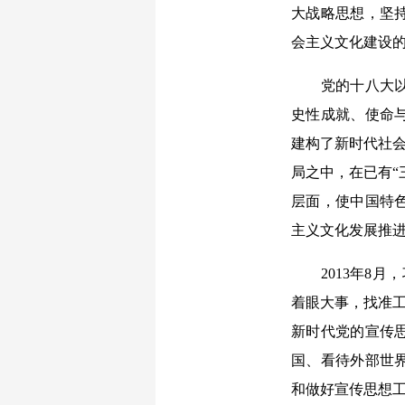
大战略思想，坚
会主义文化建设
党的十八大以来
史性成就、使命
建构了新时代社会
局之中，在已有“
层面，使中国特
主义文化发展推
2013年8月
着眼大事，找准工
新时代党的宣传
国、看待外部世
和做好宣传思想