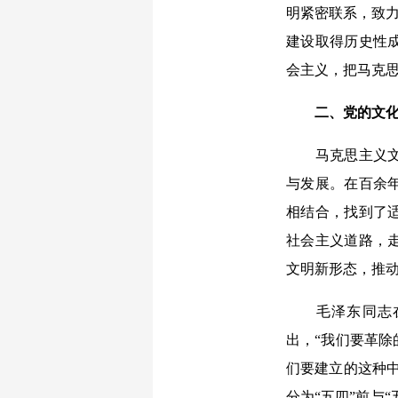
明紧密联系，致力
建设取得历史性成
会主义，把马克
二、党的文化
马克思主义文化
与发展。在百余
相结合，找到了
社会主义道路，
文明新形态，推
毛泽东同志在1
出，“我们要革
们要建立的这种
分为“五四”前与