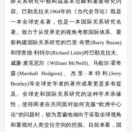
际关系研究中都构成基本范畴和重要研究内
容。巴勒克拉夫1964年的《当代史导论》既是
一本全球史名著，也是一本国际关系研究名
著。致力于从世界史的视角考察国际体系、重
新构建国际关系研究的巴里·布赞(Barry Buzan)
和理查德·利特尔(Richard Little)对巴勒克拉夫、
威廉·麦克尼尔（William McNeill)、马歇尔·霍奇
森(Marshall Hodgson)、杰里·本特利(Jerry
Bentley)等全球史学者的著作成果更是多有提
及。全球史和国际关系研究的这种学术亲缘
性，使得两者在共同面对如何克服“欧洲中心
论”的问题时，较为普遍地倾向于采取全球视角
和重视对人类交往空间的挖掘。目前来看，国