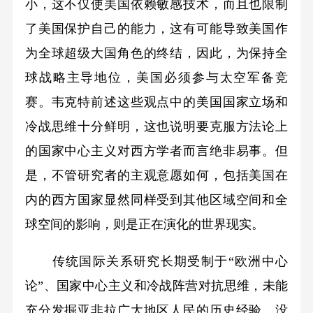
小，这不仅使美国依赖敏感技术，而且也限制
了美国保护自己的能力，这有可能导致美国作
为全球超级大国角色的终结，因此，为保持全
球战略主导地位，美国必须参与太空军备竞
赛。韦克特前述这些观点中的美国国家立场和
冷战思维十分鲜明，这也说明要克服方法论上
的国家中心主义对西方学者而言绝非易事。但
是，不管研究者的主观意愿如何，包括美国在
内的西方国家显然同样受到其他区域空间和全
球空间的影响，则是正在演化的世界现实。
传统国际关系研究长期受制于“欧洲中心
论”、国家中心主义和冷战阵营对抗思维，未能
充分发掘亚非拉广大地区人民的历史经验。没