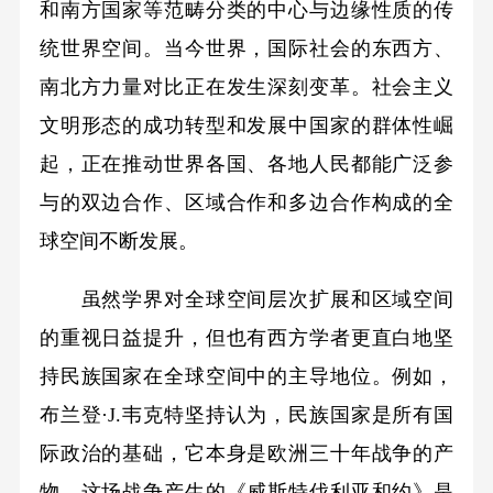
和南方国家等范畴分类的中心与边缘性质的传
统世界空间。当今世界，国际社会的东西方、
南北方力量对比正在发生深刻变革。社会主义
文明形态的成功转型和发展中国家的群体性崛
起，正在推动世界各国、各地人民都能广泛参
与的双边合作、区域合作和多边合作构成的全
球空间不断发展。
虽然学界对全球空间层次扩展和区域空间
的重视日益提升，但也有西方学者更直白地坚
持民族国家在全球空间中的主导地位。例如，
布兰登·J.韦克特坚持认为，民族国家是所有国
际政治的基础，它本身是欧洲三十年战争的产
物，这场战争产生的《威斯特伐利亚和约》是