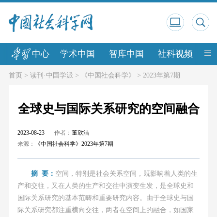
中心
学术中国
智库中国
社科视频
中
首页
>
读刊·中国学派
>
《中国社会科学》
>
2023年第7期
全球史与国际关系研究的空间融合
2023-08-23
作者：
董欣洁
来源：
《中国社会科学》2023年第7期
摘 要：
空间，特别是社会关系空间，既影响着人类的生
产和交往，又在人类的生产和交往中演变生发，是全球史和
国际关系研究的基本范畴和重要研究内容。由于全球史与国
际关系研究都注重横向交往，两者在空间上的融合，如国家