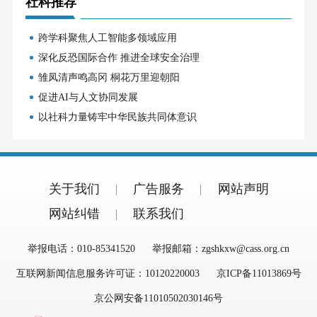
社科推荐
跨学科聚焦人工智能多领域应用
深化反恐国际合作 推进全球安全治理
雏凤清声鸣高冈 桐花万里迎朝阳
促进AI与人文协同发展
以社科力量铸牢中华民族共同体意识
关于我们
广告服务
网站声明
网站纠错
联系我们
举报电话：010-85341520
举报邮箱：zgshkxw@cass.org.cn
互联网新闻信息服务许可证：10120220003
京ICP备11013869号
京公网安备11010502030146号