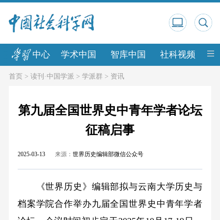
中心
学术中国
智库中国
社科视频
中
首页
>
读刊·中国学派
>
学派群
>
资讯
第九届全国世界史中青年学者论坛
征稿启事
2025-03-13
来源：
世界历史编辑部微信公众号
《世界历史》编辑部拟与云南大学历史与
档案学院合作举办九届全国世界史中青年学者