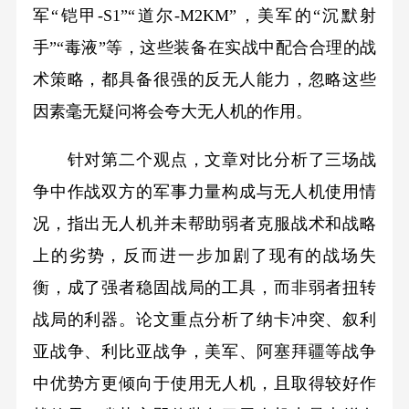
军“铠甲-S1”“道尔-M2KM”，美军的“沉默射
手”“毒液”等，这些装备在实战中配合合理的战
术策略，都具备很强的反无人能力，忽略这些
因素毫无疑问将会夸大无人机的作用。
针对第二个观点，文章对比分析了三场战
争中作战双方的军事力量构成与无人机使用情
况，指出无人机并未帮助弱者克服战术和战略
上的劣势，反而进一步加剧了现有的战场失
衡，成了强者稳固战局的工具，而非弱者扭转
战局的利器。论文重点分析了纳卡冲突、叙利
亚战争、利比亚战争，美军、阿塞拜疆等战争
中优势方更倾向于使用无人机，且取得较好作