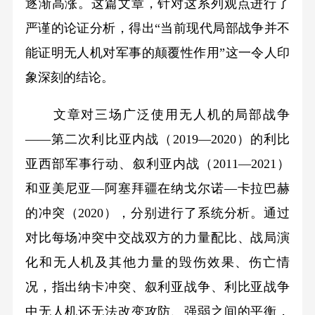
逐渐高涨。这篇文章，针对这系列观点进行了
严谨的论证分析，得出“当前现代局部战争并不
能证明无人机对军事的颠覆性作用”这一令人印
象深刻的结论。
文章对三场广泛使用无人机的局部战争
——第二次利比亚内战（2019—2020）的利比
亚西部军事行动、叙利亚内战（2011—2021）
和亚美尼亚—阿塞拜疆在纳戈尔诺—卡拉巴赫
的冲突（2020），分别进行了系统分析。通过
对比每场冲突中交战双方的力量配比、战局演
化和无人机及其他力量的毁伤效果、伤亡情
况，指出纳卡冲突、叙利亚战争、利比亚战争
中无人机还无法改变攻防、强弱之间的平衡，