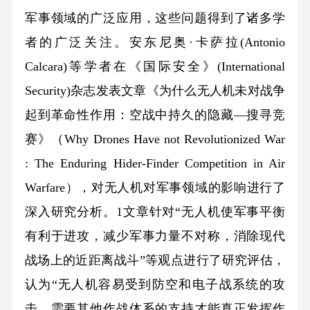
军事领域的广泛应用，这些问题得到了诸多学
者的广泛关注。安东尼奥·卡萨拉(Antonio
Calcara)等学者在《国际安全》(International
Security)杂志发表文章《为什么无人机未对战争
起到革命性作用：空战中持久的隐藏—搜寻竞
赛》（Why Drones Have not Revolutionized War
: The Enduring Hider-Finder Competition in Air
Warfare），对无人机对军事领域的影响进行了
深入研究分析。1文章针对“无人机使军事平衡
有利于进攻，减少军事力量不对称，消除现代
战场上的近距离战斗”等观点进行了研究评估，
认为“无人机容易受到防空和电子战系统的攻
击，需要其他作战体系的支持才能真正发挥作