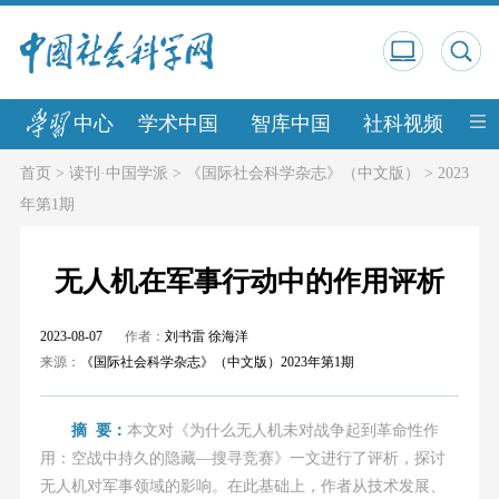
中心
学术中国
智库中国
社科视频
中
首页
>
读刊·中国学派
>
《国际社会科学杂志》（中文版）
>
2023
年第1期
无人机在军事行动中的作用评析
2023-08-07
作者：
刘书雷 徐海洋
来源：
《国际社会科学杂志》（中文版）2023年第1期
摘 要：
本文对《为什么无人机未对战争起到革命性作
用：空战中持久的隐藏—搜寻竞赛》一文进行了评析，探讨
无人机对军事领域的影响。在此基础上，作者从技术发展、