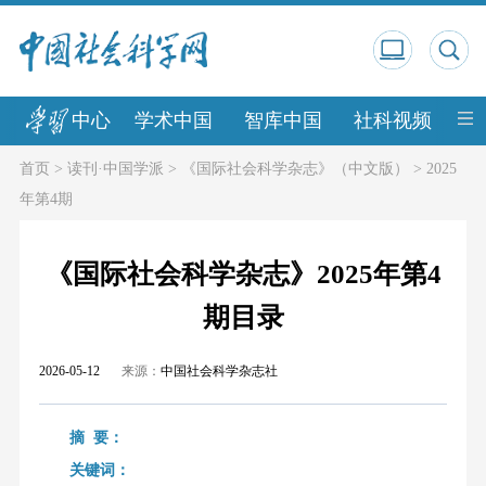
中心
学术中国
智库中国
社科视频
中
首页
>
读刊·中国学派
>
《国际社会科学杂志》（中文版）
>
2025
年第4期
《国际社会科学杂志》2025年第4
期目录
2026-05-12
来源：
中国社会科学杂志社
摘 要：
关键词：