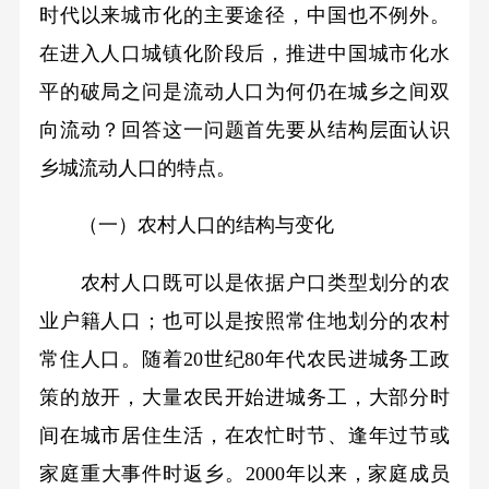
时代以来城市化的主要途径，中国也不例外。
在进入人口城镇化阶段后，推进中国城市化水
平的破局之问是流动人口为何仍在城乡之间双
向流动？回答这一问题首先要从结构层面认识
乡城流动人口的特点。
（一）农村人口的结构与变化
农村人口既可以是依据户口类型划分的农
业户籍人口；也可以是按照常住地划分的农村
常住人口。随着20世纪80年代农民进城务工政
策的放开，大量农民开始进城务工，大部分时
间在城市居住生活，在农忙时节、逢年过节或
家庭重大事件时返乡。2000年以来，家庭成员