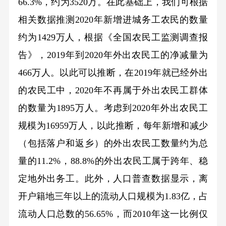
66.3%，约为3520万。在此基础上，我们可根据
相关数据推测2020年新增进城务工农民的数量
约为1429万人，根据《全国农民工监测调查报
告》，2019年到2020年外出农民工的净减量为
466万人。以此可以推断，在2019年就已经外出
的农民工中，2020年不再属于外出农民工群体
的数量为1895万人。考虑到2020年外出农民工
规模为16959万人，以此推断，每年新增和减少
（包括落户和返乡）的外出农民工数量约为总
量的11.2%，88.8%的外出农民工属于跨年、稳
定地外出务工。此外，人口普查数据显示，离
开户籍地三年以上的流动人口规模为1.83亿，占
流动人口总数的56.65%，而2010年这一比例仅