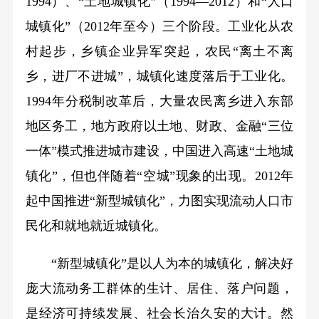
1994）、“土地城镇化”（1994—2012）和“人口
城镇化”（2012年至今）三个阶段。工业化从农
村起步，乡镇企业异军突起，农民“离土不离
乡，进厂不进城”，城镇化速度落后于工业化。
1994年分税制改革后，大量农民离乡进入东部
地区务工，地方政府以土地、财政、金融“三位
一体”模式推进城市建设，中国进入高速“土地城
镇化”，但也伴随着“空城”现象的出现。2012年
起中国推进“新型城镇化”，力图实现流动人口市
民化和就地就近城镇化。
“新型城镇化”是以人为本的城镇化，解决好
庞大流动务工群体的生计、居住、落户问题，
是经济可持续发展、社会长治久安的大计。然